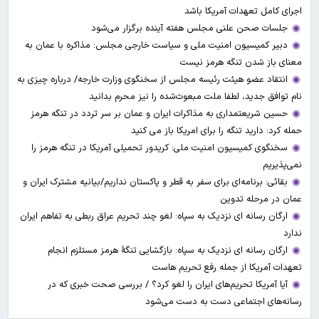
اجرای کامل تعهدات آمریکا باشد
جلسات صحن علنی مجلس هفته آینده برگزار می‌شود
دبیر کمیسیون امنیت ملی و سیاست خارجی مجلس: مذاکره با عمان به
معنای باز شدن تنگه هرمز نیست
انتقاد عضو هیئت رئیسه مجلس از سخنگوی وزارت خارجه/ درباره چیزی به
نام توافق جدید، لطفا ملت مبعوث‌شده را نیز محرم بدانید
حسین شریعتمداری به مذاکرات ایران و عمان بر سر تردد در تنگه هرمز
حمله کرد: دارید تنگه را برای امریکا باز می کنید
سخنگوی کمیسیون امنیت ملی: کریدور تحمیلی آمریکا در تنگه هرمز را
نمی‌پذیریم
بقائی: برنامه‌ای برای سفر به قطر و پاکستان نداریم/بیانیه مشترک ایران و
عمان در مرحله تدوین
ارگان رسانه ای نزدیک به سپاه: لغو چند تحریم عراق ربطی به تفاهم ایران
ندارد
ارگان رسانه ای نزدیک به سپاه: بازگشایی تنگۀ هرمز مستلزم انجام
تعهدات آمریکا از جمله رفع تحریم هاست
آیا آمریکا تحریم‌های ایران را لغو کرد؟ / بررسی صحت خبری که در
رسانه‌های اجتماعی دست به دست می‌شود