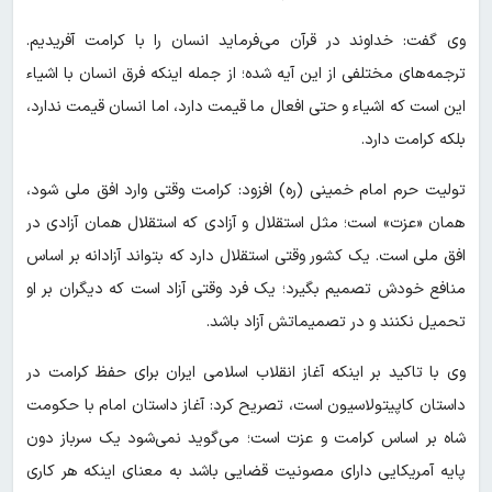
وی گفت: خداوند در قرآن می‌فرماید انسان را با کرامت آفریدیم.
ترجمه‌های مختلفی از این آیه شده‌؛ از جمله اینکه فرق انسان با اشیاء
این است که اشیاء و حتی افعال ما قیمت دارد، اما انسان قیمت ندارد،
بلکه کرامت‌ دارد.
تولیت حرم امام خمینی (ره) افزود: کرامت‌ وقتی وارد افق ملی شود،
همان «عزت» است؛ مثل استقلال و آزادی که استقلال همان‌ آزادی در
افق ملی است. یک کشور وقتی استقلال دارد که بتواند آزادانه بر اساس
منافع خودش تصمیم بگیرد؛ یک فرد وقتی آزاد است که دیگران بر او
تحمیل نکنند و در تصمیماتش آزاد باشد.
وی با تاکید بر اینکه آغاز انقلاب اسلامی ایران برای حفظ کرامت‌ در
داستان کاپیتولاسیون است، تصریح کرد: آغاز داستان امام با حکومت
شاه بر اساس کرامت و عزت‌ است؛ می‌گوید نمی‌شود یک سرباز دون
پایه آمریکایی دارای مصونیت قضایی باشد به معنای اینکه هر کاری