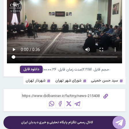
حجم فایل: ۲.۲۱M
|
مدت زمان فایل: ۰۰:۰۰:۳۶
|
دانلود فایل
سید حسن خمینی
شورای شهر تهران
شهردار تهران
کانال رسمی تلگرام پایگاه تحلیلی و خبری
دیدبان ایران