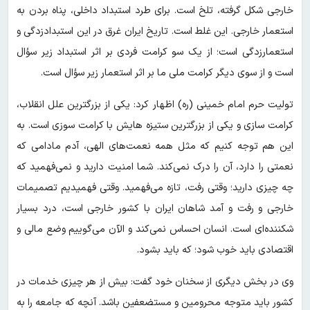
خارجی شکل گرفته، تلخ است. برای طرد استبداد داخلی، پناه‌ بردن‌ به‌
استعمار خارجی. این غلط است. تاریخ ایران غرق در این استبدادزدگی و
استعمارزدگی است؛ از یک سو کرامت‌ فردی بر اثر استبداد زیر سؤال
است‌ و از سوی دیگر کرامت‌ ملی ما بر اثر استعمار زیر سؤال است.
تولیت حرم امام خمینی (ره) اظهار کرد: یکی از بزرگترین علل‌ انقلاب‌،
کرامت‌ سازی و یکی از بزرگترین ستیزه هایش با کرامت سوزی است. به
این هم توجه‌ کنیم که مثل‌ همه‌ نعمت‌های الهی، آدم مادامی که
نعمتی را دارد، آن را درک نمی‌کند. شما امنیت دارید و نمی‌فهمید که
چه چیزی دارید؛ وقتی رفت، تازه می‌فهمید. وقتی فهمیدیم تصمیمات
خارجی و رفت و آمد شاهان ایران با کشور خارجی است، درد بسیار
شکننده‌ای است. انسان احساس‌ نمی‌کند و الآن می‌گوییم وضع مالی و
اقتصادی باید خوب شود؛ که باید بشود.
وی در بخش دیگری از سخنان خود گفت: بیش از هر چیزی خدمات در
کشور باید متوجه محرومین و مستضعفین باشد. آنچه که جامعه را به