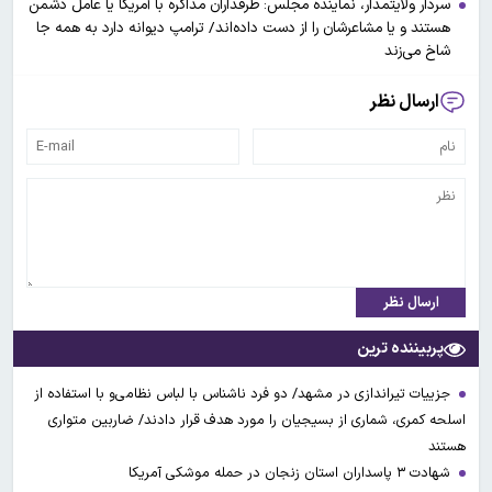
سردار ولایتمدار، نماینده مجلس: طرفداران مذاکره با آمریکا یا عامل دشمن
هستند و یا مشاعرشان را از دست داده‌اند/ ترامپ دیوانه دارد به همه جا
شاخ می‌زند
ارسال نظر
ارسال نظر
پربیننده ترین
جزییات تیراندازی در مشهد/ دو فرد ناشناس با لباس نظامی‌و با استفاده از
اسلحه کمری، شماری از بسیجیان را مورد هدف قرار دادند/ ضاربین متواری
هستند
شهادت ۳ ‌پاسداران استان زنجان در حمله موشکی آمریکا