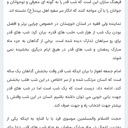
فرهنگ سازان این است که شب قدر را به گونه ای معرفی و نوجوانان و
جوانان را با آن مواجه کنند که انگار سر سفره اهل بیت(ع) نشسته اند.
نماینده ولی فقیه در استان خوزستان در خصوص چرایی برتر و افضل
بودن یک شب از هزار شب «شب های قدر»، بیان کرد: شب های قدر
برای رو سیاهان تدارک دیده شده است. برخی از گناهان به جزء ماه
مبارک رمضان و شب های قدر در هیچ ایام دیگری بخشیده نمی
شوند.
امام جمعه اهواز با بیان اینکه شب قدر وقت بخشش گناهان یک ساله
است که انسان مرتکب شده و از سر اخلاص در این شب طلب بخشش
کند، ادامه داد: درست است که یک شب است اما در شب های قدر
جهت یابی خوبی می توان داشته باشیم. انسان در این شب وقتش را
بیشتر جهت انتخاب راه و جهت صرف کند.
حجت الاسلام والمسلمین موسوی فرد با با اشاره به اینکه یکی از
بهترین اعمال در ماه مبارک رمضان به ویژه شب های قدر، دعا برای