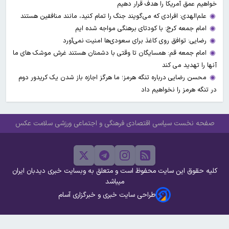
خواهیم عمق آمریکا را هدف قرار دهیم
علم‌الهدی: افرادی که می‌گویند جنگ را تمام کنید، مانند منافقین هستند
امام جمعه کرج: با کودتای برهنگی مواجه شده ایم
رضایی: توافق روی کاغذ برای سعودی‌ها امنیت نمی‌آورد
امام جمعه قم: همسایگان تا وقتی با دشمنان هستند غرش موشک های ما
آنها را تهدید می کند
محسن رضایی درباره تنگه هرمز؛ ما هرگز اجازه باز شدن یک کریدور دوم
در تنگه هرمز را نخواهیم داد
صفحه نخست
سیاسی
اقتصادی
فرهنگی و اجتماعی
ورزشی
سلامت
عکس
کلیه حقوق این سایت محفوظ است و متعلق به وبسایت خبری دیدبان ایران
میباشد
طراحی سایت خبری و خبرگزاری آسام