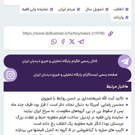
انقلاب
تحویل سال
مردم ایران
نماینده ولی فقیه
واردات
کانال رسمی تلگرام پایگاه تحلیلی و خبری
دیدبان ایران
صفحه رسمی اینستاگرام پایگاه تحلیلی و خبری
دیدبان ایران
اخبار مرتبط
تاکید آیت الله شریعتمداری بر حسن روابط با شوروی
محسن رضایی: آمریکا به دنبال نجات دلار است / قرار بود ظرف چند ماه
پس از سقوط پی در پی گروه‌های مقاومت، به سراغ ایران بیایند
نماینده ولی فقیه در اردبیل: ساخت فیلم معاویه خبط و غفلت بزرگ
عربستان بود/.انگار علیه معاویه یک انقلاب رخ داده است
اکیپ های مبارزه با گرانفروشی در ۵ گروه به کنترل قیمتها می پردازند