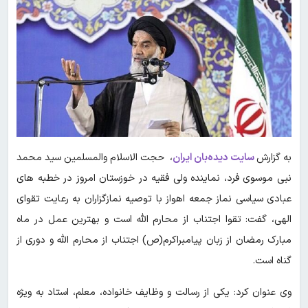
به گزارش
سایت دیده‌بان ایران
، حجت الاسلام والمسلمین سید محمد
نبی موسوی فرد، نماینده ولی فقیه در خوزستان امروز در خطبه های
عبادی سیاسی نماز جمعه اهواز با توصیه نمازگزاران به رعایت تقوای
الهی، گفت: تقوا اجتناب از محارم الله است و بهترین عمل در ماه
مبارک رمضان از زبان پیامبراکرم(ص) اجتناب از محارم الله و دوری از
گناه است.
وی عنوان کرد: یکی از رسالت و وظایف خانواده، معلم، استاد به ویژه