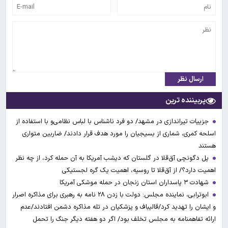
ارسال نظر
پربیننده ترین
جزییات تیراندازی در مشهد/ دو فرد ناشناس با لباس نظامی‌و با استفاده از
اسلحه کمری، شماری از بسیجیان را مورد هدف قرار دادند/ ضاربین متواری
هستند
پل دگونچی آق‌قلا در گلستان که دیشب آمریکا به آن حمله کرد، از چه نظر
اهمیت دارد؟/ از آق‌قلا تا روسیه، اهمیت یک گره لجستیکی
شهادت ۳ ‌پاسداران استان زنجان در حمله موشکی آمریکا
ابوترابی، نماینده مجلس: دولت با زدن ۲۸ نامه به رهبری برای مذاکره اصرار
و ایشان را تهدید کرد/قالیباف و پزشکیان در تله مذاکره دشمن افتادند/عدم
ارائه تفاهمنامه به مجلس تخلف بود/ اگر دو هفته دیگر جنگ را تحمل