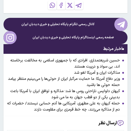
کانال رسمی تلگرام پایگاه تحلیلی و خبری
دیدبان ایران
صفحه رسمی اینستاگرام پایگاه تحلیلی و خبری
دیدبان ایران
اخبار مرتبط
حسین شریعتمداری: افرادی که با جمهوری اسلامی به مخالفت برخاسته
اند، بی سواد و درپیت هستند
مذاکرات ایران و آمریکا لغو شد
وزیر دفاع آمریکا: ما حمایت مرگبار ایران از حوثی‌ها را می‌بینیم منتظر پیامد
حمله حوثی ها باشید
کیهان دلواپس ناراحتی روس ها شد؛ مذاکره و توافق ایران با ‌آمریکا باعث
بدبینی یکی از دو قطب جهان به ما می شود
حمله کیهان به علی مطهری: آمریکایی ها آدم حسابی نیستند/ حضرات که
دم از مذاکره می‌زنند، چه خط قرمزی برای مقاومت دارند
ارسال نظر