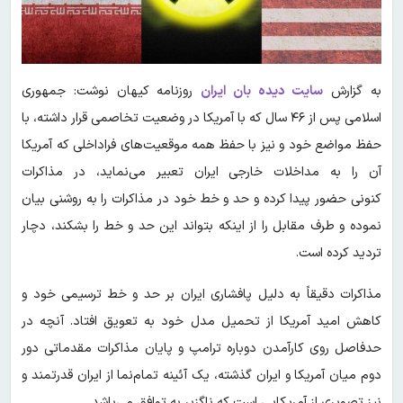
به گزارش
سایت دیده بان ایران
روزنامه کیهان نوشت: جمهوری
اسلامی پس از ۴۶ سال که با آمریکا در وضعیت تخاصمی قرار داشته، با
حفظ مواضع خود و نیز با حفظ همه موقعیت‌های فراداخلی که آمریکا
آن را به مداخلات خارجی ایران تعبیر می‌نماید، در مذاکرات
کنونی حضور پیدا کرده و حد و خط خود در مذاکرات را به روشنی بیان
نموده و طرف مقابل را از اینکه بتواند این حد و خط را بشکند، دچار
تردید کرده است.
مذاکرات دقیقاً به دلیل پافشاری ایران بر حد و خط ترسیمی خود و
کاهش امید آمریکا از تحمیل مدل خود به تعویق افتاد. آنچه در
حدفاصل روی کارآمدن دوباره ترامپ و پایان مذاکرات مقدماتی دور
دوم میان آمریکا و ایران گذشته، یک آئینه تمام‌نما از ایران قدرتمند و
نیز تصویری از آمریکایی است که ناگزیر به توافق می‌باشد.