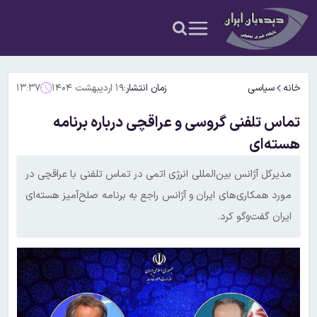
خانه
سیاسی
زمان انتشار:
۱۹ اردیبهشت ۱۴۰۴
۱۳:۳۷
تماس تلفنی گروسی و عراقچی درباره برنامه
هسته‌ای
مدیرکل آژانس بین‌المللی انرژی اتمی در تماس تلفنی با عراقچی در
مورد همکاری‌های ایران و آژانس راجع به برنامه صلح‌آمیز هسته‌ای
ایران گفت‌وگو کرد.