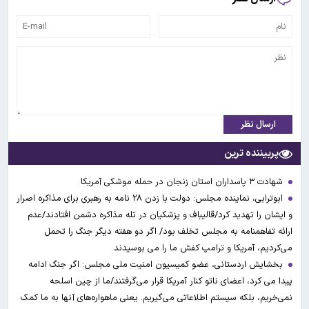
ارسال نظر
پربیننده ترین
شهادت ۳ ‌پاسداران استان زنجان در حمله موشکی آمریکا
ابوترابی، نماینده مجلس: دولت با زدن ۲۸ نامه به رهبری برای مذاکره اصرار
و ایشان را تهدید کرد/قالیباف و پزشکیان در تله مذاکره دشمن افتادند/عدم
ارائه تفاهمنامه به مجلس تخلف بود/ اگر دو هفته دیگر جنگ را تحمل
می‌کردیم، آمریکا و ترامپ کفش ما را می بوسیدند
بخشایش اردستانی، عضو کمیسیون امنیت ملی مجلس: اگر جنگ ادامه
پیدا می کرد، اعضای ناتو کنار آمریکا قرار می‌گرفتند/ما از چین اسلحه
نمی‌خریم، بلکه سیستم اطلاعاتی می‌گیریم. یعنی ماهواره‌های آنها به ما کمک