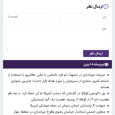
ارسال نظر
ارسال نظر
پربیننده ترین
جزییات تیراندازی در مشهد/ دو فرد ناشناس با لباس نظامی‌و با استفاده از
اسلحه کمری، شماری از بسیجیان را مورد هدف قرار دادند/ ضاربین متواری
هستند
پل دگونچی آق‌قلا در گلستان که دیشب آمریکا به آن حمله کرد، از چه نظر
اهمیت دارد؟/ از آق‌قلا تا روسیه، اهمیت یک گره لجستیکی
شهادت ۳ ‌پاسداران استان زنجان در حمله موشکی آمریکا
معاون امنیتی استاندار خراسان رضوی وقوع تیراندازی در منطقه بلوار