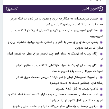
آخرین اخبار
آرشیو
حسین شریعتمداری به مذاکرات ایران و عمان بر سر تردد در تنگه هرمز
حمله کرد: دارید تنگه را برای امریکا باز می کنید
سخنگوی کمیسیون امنیت ملی: کریدور تحمیلی آمریکا در تنگه هرمز را
نمی‌پذیریم
بقائی: برنامه‌ای برای سفر به قطر و پاکستان نداریم/بیانیه مشترک ایران و
عمان در مرحله تدوین
ارگان رسانه ای نزدیک به سپاه: لغو چند تحریم عراق ربطی به تفاهم ایران
ندارد
ارگان رسانه ای نزدیک به سپاه: بازگشایی تنگۀ هرمز مستلزم انجام
تعهدات آمریکا از جمله رفع تحریم هاست
آیا آمریکا تحریم‌های ایران را لغو کرد؟ / بررسی صحت خبری که در
رسانه‌های اجتماعی دست به دست می‌شود
ترامپ تهدید به قتل شد+ تصاویر
نماینده مجلس: وضعیت معیشتی مردم نگران کننده است/ تمام اقلام و
تجهیزات نظامی داخل کشور تولید می‌شود
عراقچی جمعه به پاکستان سفر می‌کند / دیدار با عاصم منیر و شهباز