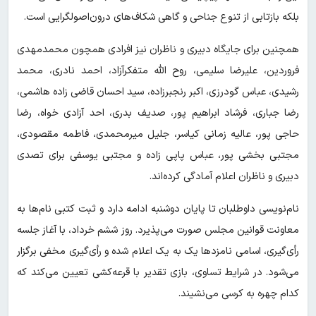
بلکه بازتابی از تنوع جناحی و گاهی شکاف‌های درون‌اصولگرایی است.
همچنین برای جایگاه دبیری و ناظران نیز افرادی همچون محمدمهدی
فروردین، علیرضا سلیمی، روح الله متفکرآزاد، احمد نادری، محمد
رشیدی، عباس گودرزی، اکبر رنجبرزاده، سید احسان قاضی زاده هاشمی،
رضا جباری، فرشاد ابراهیم پور، صدیف بدری، احد آزادی خواه، رضا
حاجی پور، عالیه زمانی کیاسر، جلیل میرمحمدی، فاطمه مقصودی،
مجتبی بخشی پور، عباس پاپی زاده و مجتبی یوسفی برای تصدی
دبیری و ناظران اعلام آمادگی کرده‌اند.
نام‌نویسی داوطلبان تا پایان دوشنبه ادامه دارد و ثبت کتبی نام‌ها به
معاونت قوانین مجلس صورت می‌پذیرد. روز ششم خرداد، با آغاز جلسه
رأی‌گیری، اسامی نامزدها یک به یک اعلام شده و رأی‌گیری مخفی برگزار
می‌شود. در شرایط تساوی، بازی تقدیر با قرعه‌کشی تعیین می‌کند که
کدام چهره به کرسی می‌نشیند.