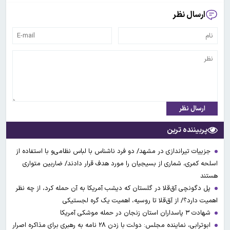
ارسال نظر
ارسال نظر
پربیننده ترین
جزییات تیراندازی در مشهد/ دو فرد ناشناس با لباس نظامی‌و با استفاده از
اسلحه کمری، شماری از بسیجیان را مورد هدف قرار دادند/ ضاربین متواری
هستند
پل دگونچی آق‌قلا در گلستان که دیشب آمریکا به آن حمله کرد، از چه نظر
اهمیت دارد؟/ از آق‌قلا تا روسیه، اهمیت یک گره لجستیکی
شهادت ۳ ‌پاسداران استان زنجان در حمله موشکی آمریکا
ابوترابی، نماینده مجلس: دولت با زدن ۲۸ نامه به رهبری برای مذاکره اصرار