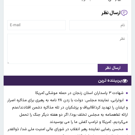
ارسال نظر
ارسال نظر
پربیننده ترین
شهادت ۳ ‌پاسداران استان زنجان در حمله موشکی آمریکا
ابوترابی، نماینده مجلس: دولت با زدن ۲۸ نامه به رهبری برای مذاکره اصرار
و ایشان را تهدید کرد/قالیباف و پزشکیان در تله مذاکره دشمن افتادند/عدم
ارائه تفاهمنامه به مجلس تخلف بود/ اگر دو هفته دیگر جنگ را تحمل
می‌کردیم، آمریکا و ترامپ کفش ما را می بوسیدند
محسن رضایی نماینده رهبر انقلاب در شورای عالی امنیت ملی شد/ ذوالقدر