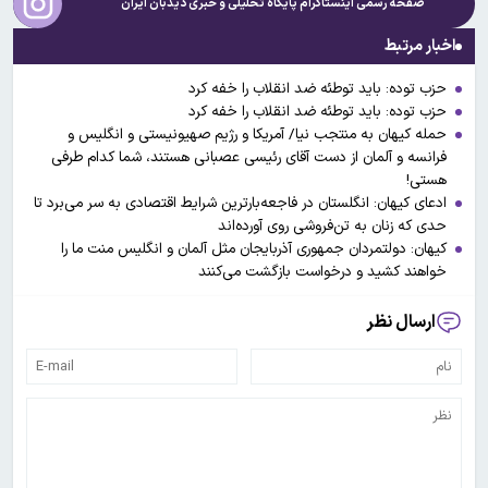
صفحه رسمی اینستاگرام پایگاه تحلیلی و خبری
دیدبان ایران
اخبار مرتبط
حزب توده: باید توطئه ضد انقلاب را خفه کرد
حزب توده: باید توطئه ضد انقلاب را خفه کرد
حمله کیهان به منتجب نیا/ آمریکا و رژیم صهیونیستی و انگلیس و
فرانسه و آلمان از دست آقای رئیسی عصبانی هستند، شما کدام طرفی
هستی!
ادعای کیهان: انگلستان در فاجعه‌بارترین شرایط اقتصادی به سر می‌برد تا
حدی که زنان به تن‌فروشی روی آورده‌اند
کیهان: دولتمردان جمهوری آذربایجان مثل آلمان و انگلیس منت ما را
خواهند کشید و درخواست بازگشت می‌کنند
ارسال نظر