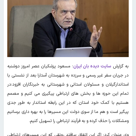
به گزارش
سایت دیده بان ایران
؛ مسعود پزشکیان عصر امروز دوشنبه
در جریان سفر غیر رسمی و سرزده به شهرستان آستارا بعد از نشستی با
استاندارگیلان و مسئولان استانی و شهرستانی به خبرنگاران افزود:در
تمام این حوزه ها و بخش های ارتباطی پیگیری می کنیم و مصمم
هستیم با کمک خود استان که در این رابطه استاندار به طور جدی
پیگیر است و هم ما از سوی دولت این مسیرها را به بهره داری برسانیم
ومشکلات را حذف کرده و به فرآیند ارتباطی را تسهیل کنیم.
وی عنوان کرد: اگر این اتفاق بیافتد رونقی که این مسیرهای ارتباطی