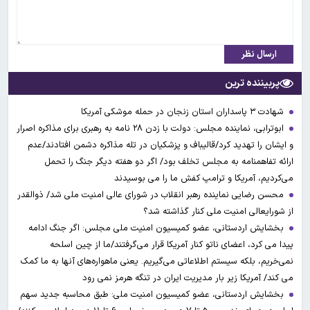
ارسال نظر
پربیننده ترین
شهادت ۳ ‌پاسداران استان زنجان در حمله موشکی آمریکا
ابوترابی، نماینده مجلس: دولت با زدن ۲۸ نامه به رهبری برای مذاکره اصرار
و ایشان را تهدید کرد/قالیباف و پزشکیان در تله مذاکره دشمن افتادند/عدم
ارائه تفاهمنامه به مجلس تخلف بود/ اگر دو هفته دیگر جنگ را تحمل
می‌کردیم، آمریکا و ترامپ کفش ما را می بوسیدند
محسن رضایی نماینده رهبر انقلاب در شورای عالی امنیت ملی شد/ ذوالقدر
از شورایعالی امنیت ملی کنار گذاشته شد؟
بخشایش اردستانی، عضو کمیسیون امنیت ملی مجلس: اگر جنگ ادامه
پیدا می کرد، اعضای ناتو کنار آمریکا قرار می‌گرفتند/ما از چین اسلحه
نمی‌خریم، بلکه سیستم اطلاعاتی می‌گیریم. یعنی ماهواره‌های آنها به ما کمک
می کند/ آمریکا زیر بار مدیریت ایران در تنگه هرمز نمی رود
بخشایش اردستانی، عضو کمیسیون امنیت ملی: طبق محاسبه جدید سهم