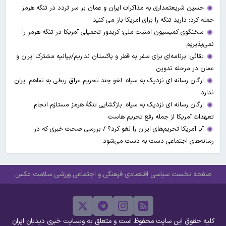
حسین شریعتمداری به مذاکرات ایران و عمان بر سر تردد در تنگه هرمز
حمله کرد: دارید تنگه را برای امریکا باز می کنید
سخنگوی کمیسیون امنیت ملی: کریدور تحمیلی آمریکا در تنگه هرمز را
نمی‌پذیریم
بقائی: برنامه‌ای برای سفر به قطر و پاکستان نداریم/بیانیه مشترک ایران و
عمان در مرحله تدوین
ارگان رسانه ای نزدیک به سپاه: لغو چند تحریم عراق ربطی به تفاهم ایران
ندارد
ارگان رسانه ای نزدیک به سپاه: بازگشایی تنگۀ هرمز مستلزم انجام
تعهدات آمریکا از جمله رفع تحریم هاست
آیا آمریکا تحریم‌های ایران را لغو کرد؟ / بررسی صحت خبری که در
رسانه‌های اجتماعی دست به دست می‌شود
صفحه نخست
سیاسی
اقتصادی
فرهنگی و اجتماعی
ورزشی
سلامت
عکس
کلیه حقوق این سایت محفوظ است و متعلق به وبسایت خبری دیدبان ایران