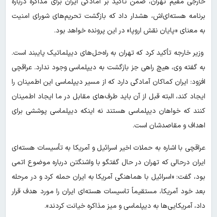
خارجی مقیم تهران، ضمن تأکید بر آمادگی ایران برای مذاکره درباره
برنامه هسته‌ای‌اش، هشدار داد که بازگشت تحریم‌های شورای امنیت
به معنای «پایان نقش اروپا» در این پرونده خواهد بود.
وزیر خارجه تأکید کرد که تهران به راه‌حل‌های دیپلماتیک پایبند است.
به گفته وی، هیچ راهی جز بازگشت به دیپلماسی وجود ندارد. عراقچی
افزود: ایران کماکان آمادگی دارد که از مسیر دیپلماسی این اطمینان را
ایجاد کند، البته قبل از آن باید طرف‌های مقابل در ما ایجاد اطمینان
کنند که خواهان دیپلماسی هستند نه اینکه دیپلماسی پوششی برای
اهداف و مقاصدشان است.
عراقچی با اشاره به حملات اخیر اسرائیل و آمریکا به تأسیسات هسته‌ای
ایران درحالی که تهران در حال گفتگو با واشنگتن درباره موضوع اتمی
بود، گفت: «اسرائیل با هماهنگی آمریکا به ایران حمله کرد و در مرحله
بعد خود آمریکا، مستقیماً تاسیسات هسته‌ای ایران را مورد هدف قرار
داد، آمریکایی‌ها به دیپلماسی و میز مذاکره خیانت کردند».