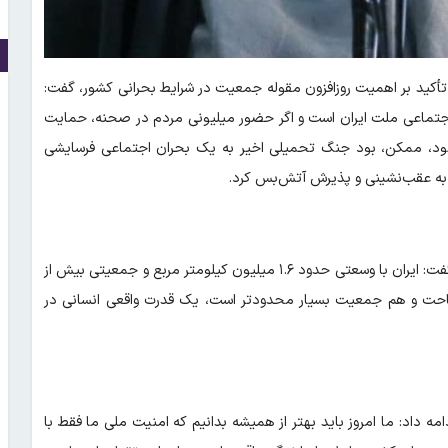
ید بر اهمیت روزافزون مقوله جمعیت در شرایط بحرانی کشور، گفت:
 اجتماعی ملت ایران است و اگر حضور میلیونی مردم در صحنه، حمایت
نبود، ممکن، بود جنگ تحمیلی اخیر به یک بحران اجتماعی فرسایشی
وی با مقایسه ظرفیت جمعیتی و جغرافیایی ایران و رژیم صهیونیستی گفت: ایران با وسعتی حدود ۱.۶ میلیون کیلومتر مربع و جمعیتی بیش از
 مساحت و هم جمعیت بسیار محدودتر است، یک قدرت واقعی انسانی در
ه داد: ما امروز باید بهتر از همیشه بدانیم که امنیت ملی ما فقط با