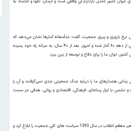
جوان کشور عامل بازدارندگی واقعی است و ایمان، تقوا و اعتماد به
نرخ باروری و پیری جمعیت، گفت: متأسفانه آمارها نشان می‌دهد که
کشور ما در آستانه یک بحران جمعیتی قرار گرفته است و جنگ جمعیتی از دهه ۶۰ آغاز شده و امروز، بعد از ۴۰ سال، به میانه راه خود رسیده
، توان ما را برای دفاع و توسعه از بین ببرد.
ی زمانی هشدارهای ما را درباره جنگ جمعیتی جدی نمی‌گرفتند و آن را
 و دشمن با ابزار رسانه‌ای، فرهنگی، اقتصادی و روانی، هدفی جز سست
نایب رئیس کمیسین بهداشت و درمان مجلس شورای اسلامی، افزود: رهبر معظم انقلاب در سال 1393 سیاست های کلی جمعیت را ابلاغ کرد و