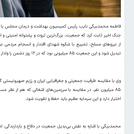
فاطمه محمدبیگی نایب رئیس کمیسیون بهداشت و درمان مجلس با تأک
جنگ اخیر ثابت کرد که جمعیت، بزرگ‌ترین ثروت و پشتوانه امنیتی و
از نیروهای مسلح، تشییع با شکوه شهدای اقتدار و انسجام مردمی 
تبدیل شود و این جمعیت ۸۵ میلیونی بود که در ۱۲ روز دشمن را وادار به عقب‌نشینی و پذیرش آتش‌بس کرد.
۸۵ میلیون نفر، در مقایسه با سرزمین‌های اشغالی که هم از نظر
اختیار دارد و این سرمایه عظیم باید حفظ و تقویت شود.
محمدبیگی با اشاره به نقش بی‌بدیل جمعیت در دفاع و بازدارندگی، ادام