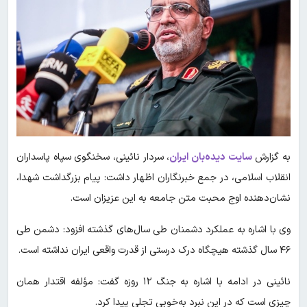
به گزارش
سایت دیده‌بان ایران
، سردار نائینی، سخنگوی سپاه پاسداران
انقلاب اسلامی، در جمع خبرنگاران اظهار داشت: پیام بزرگداشت شهدا،
نشان‌دهنده اوج محبت متن جامعه به این عزیزان است.
وی با اشاره به عملکرد دشمنان طی سال‌های گذشته افزود: دشمن طی
۴۶ سال گذشته هیچگاه درک درستی از قدرت واقعی ایران نداشته است.
نائینی در ادامه با اشاره به جنگ ۱۲ روزه گفت: مؤلفه اقتدار همان
چیزی است که در این نبرد به‌خوبی تجلی پیدا کرد.