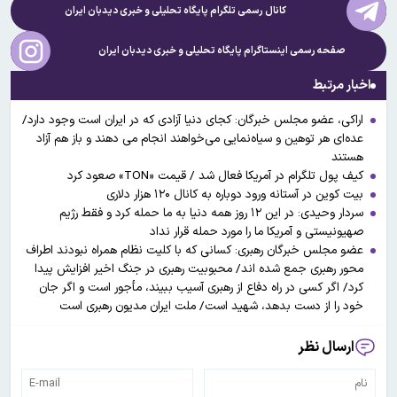
کانال رسمی تلگرام پایگاه تحلیلی و خبری
دیدبان ایران
صفحه رسمی اینستاگرام پایگاه تحلیلی و خبری
دیدبان ایران
اخبار مرتبط
اراکی، عضو مجلس خبرگان: کجای دنیا آزادی که در ایران است وجود دارد/
عده‌ای هر توهین و سیاه‌نمایی می‌خواهند انجام می دهند و باز هم آزاد
هستند
کیف پول تلگرام در آمریکا فعال شد / قیمت «TON» صعود کرد
بیت کوین در آستانه ورود دوباره به کانال ۱۲۰ هزار دلاری
سردار وحیدی: در این ۱۲ روز همه دنیا به ما حمله کرد و فقط رژیم
صهیونیستی و آمریکا ما را مورد حمله قرار نداد
عضو مجلس خبرگان رهبری: کسانی که با کلیت نظام همراه نبودند اطراف
محور رهبری جمع شده اند/ محبوبیت رهبری در جنگ اخیر افزایش پیدا
کرد/ اگر کسی در راه دفاع از رهبری آسیب ببیند، مأجور است و اگر جان
خود را از دست بدهد، شهید است/ ملت ایران مدیون رهبری است
ارسال نظر