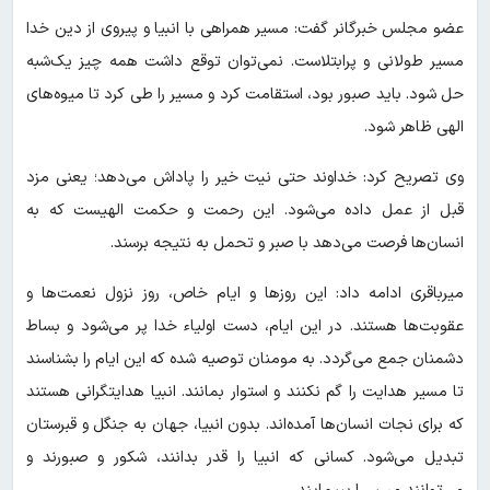
عضو مجلس خبرگانر گفت: مسیر همراهی با انبیا و پیروی از دین خدا
مسیر طولانی و پرابتلاست. نمی‌توان توقع داشت همه چیز یک‌شبه
حل شود. باید صبور بود، استقامت کرد و مسیر را طی کرد تا میوه‌های
الهی ظاهر شود.
وی تصریح کرد: خداوند حتی نیت خیر را پاداش می‌دهد؛ یعنی مزد
قبل از عمل داده می‌شود. این رحمت و حکمت الهیست که به
انسان‌ها فرصت می‌دهد با صبر و تحمل به نتیجه برسند.
میرباقری ادامه داد: این روزها و ایام خاص، روز نزول نعمت‌ها و
عقوبت‌ها هستند. در این ایام، دست اولیاء خدا پر می‌شود و بساط
دشمنان جمع می‌گردد. به مومنان توصیه شده که این ایام را بشناسند
تا مسیر هدایت را گم نکنند و استوار بمانند. انبیا هدایتگرانی هستند
که برای نجات انسان‌ها آمده‌اند. بدون انبیا، جهان به جنگل و قبرستان
تبدیل می‌شود. کسانی که انبیا را قدر بدانند، شکور و صبورند و