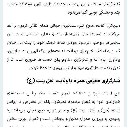
که مؤمنان متحمل می‌شوند، در حقیقت بلایی الهی است که موجب
رشد و پختگی روحی آنها می‌شود.
میرباقری گفت: امروزه نیز مستکبران جهانی همان نقش فرعون را ایفا
می‌کنند و فشارهایشان زمینه‌ساز رشد و تعالی مومنان است. این
سختی‌ها موجب می‌شود مومن نقاط ضعف خود را بشناسد، اصلاح
کند و به آمادگی لازم برای دریافت نعمت‌های بزرگ الهی برسد. بنابراین،
یادآوری ایام الله و شکرگزاری مداوم برای نعمت‌ها ضروری است تا از
کفران نعمت جلوگیری شود و ارزش پیروزی‌ها حفظ گردد.
شکرگزاری حقیقی همراه با ولایت اهل بیت (ع)
این استاد حوزه و دانشگاه اظهار داشت: شکر واقعی نعمت‌های
خداوندی تنها به گفتار محدود نمی‌شود بلکه در همراهی با پیامبر
اسلام (ص) و اهل بیت (ع) و صبر در راه دین تجلی می‌یابد. راه
رسیدن به پیروزی همواره دشوار و پرچالش است و گذر از دوران سختی