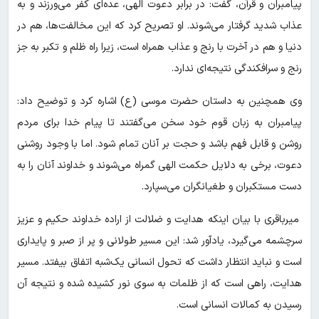
پیامبران و قرآن، گفت: در برابر دعوت الهی، عده‌ای کفر می‌ورزند و به
عذاب شدید گرفتار می‌شوند. او تصریح کرد که این مخالفت‌ها، هم در
دنیا و هم در آخرت با رنج و عذاب همراه است، زیرا راه ظلم و تکبر به جز
رنج و سرافکندگی نتیجه‌ای ندارد.
وی همچنین به داستان حضرت موسی (ع) اشاره کرد و توضیح داد:
پیامبران به زبان قوم خود سخن می‌گفتند تا پیام خدا برای مردم
روشن و قابل فهم باشد و حجت بر آنان تمام شود. اما با وجود روشنی
دعوت، برخی به دلایل حکمت الهی گمراه می‌شوند و خداوند آنان را به
دست مستکبران و طغیانگران می‌سپارد.
میرباقری با بیان اینکه هدایت و ضلالت از اراده خداوند حکیم و عزیز
سرچشمه می‌گیرد، یادآور شد: این مسیر طولانی و پر از صبر و پایداری
است و نباید انتظار داشت که تحول انسانی یک‌شبه اتفاق بیفتد. مسیر
هدایت، راهی است که از ظلمات به سوی نور کشیده شده و نتیجه آن
رسیدن به کمالات انسانی است.