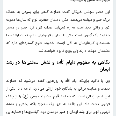
می‌توانند مسیر را بپیمایند.
این عضو مجلس خبرگان گفت: خداوند گاهی برای رسیدن به اهداف
بزرگ صبر و مهلت می‌دهد. مثل داستان حضرت نوح که سال‌ها دعوت
کرد و وقتی دید امت به راه نمی‌آید، عذاب نازل کرد. صبر در مسیر
خداوند یک آزمون است. حتی ظالمان و فرعونیان عالم، تحت اراده خدا
هستند و کارهایشان به اذن اوست. خداوند طرح گسترده‌ای دارد که
دشمنان مهلت دارند ولی روزی نابود خواهند شد.
نگاهی به مفهوم «ایام الله» و نقش سختی‌ها در رشد
ایمان
وی با تاکید براینکه ایام الله به روزهایی گفته می‌شود که خداوند
نعمت و عنایت بزرگی به بندگان خود ارزانی می‌دارد، ادامه داد: یکی از
این ایام، زمانی است که خداوند قوم حضرت موسی (ع) را از چنگ
فرعون نجات داد. این واقعه نه تنها یک معجزه بلکه بخشی از نقشه
تربیتی الهی برای رشد ایمان و صبر مومنان بود. گرفتاری‌ها و فشارهایی