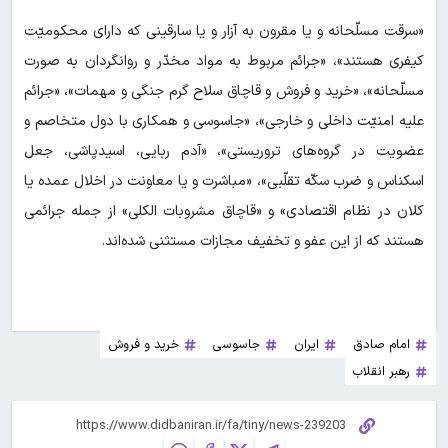
«سرقت مسلّحانه و یا مقرون به آزار و یا سارقینی که دارای محکومیّت
کیفری هستند»، «جرائم مربوط به مواد مخدّر و روانگردان به صورت
مسلّحانه»، «خرید و فروش و قاچاق سلاح گرم جنگی و مهمات»، «جرائم
علیه امنیّت داخلی و خارجی»، «جاسوسی و همکاری با دول متخاصم و
عضویت در گروه‌های تروریستی»، «آدم ربایی، اسیدپاشی، جعل
اسکناس و ضرب سکّه تقلّبی»، «مباشرت و یا معاونت در اخلال عمده یا
کلان در نظام اقتصادی» و «قاچاق مشروبات الکلی» از جمله جرائمی
هستند که از این عفو و تخفیف مجازات مستثنی شده‌اند.
امام صادق
ایران
جاسوسی
خرید و فروش
رهبر انقلاب