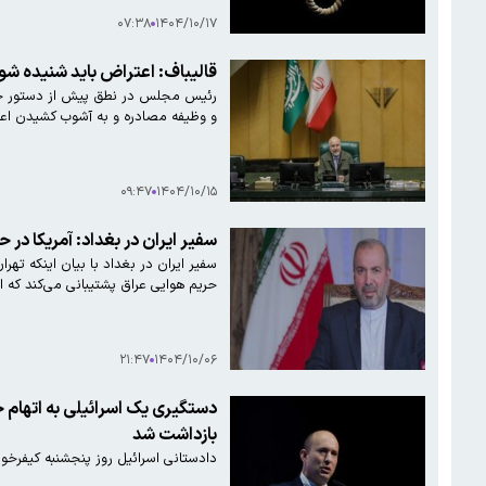
۰۷:۳۸
۱۴۰۴/۱۰/۱۷
قالیباف: اعتراض باید شنیده ش
رئیس مجلس در نطق پیش از دستور خود ب
و وظیفه‌ مصادره و به آشوب کشیدن اعتراضات را بر عهده دارند جداست و با آنها باید هوشمندانه و به ش
۰۹:۴۷
۱۴۰۴/۱۰/۱۵
سفیر ایران در بغداد: آمریکا در
سفیر ایران در بغداد با بیان اینکه تهر
حریم هوایی عراق پشتیبانی می‌کند که 
۲۱:۴۷
۱۴۰۴/۱۰/۰۶
دستگیری یک اسرائیلی به اتهام جا
بازداشت شد
دادستانی اسرائیل روز پنجشنبه کیفرخوا