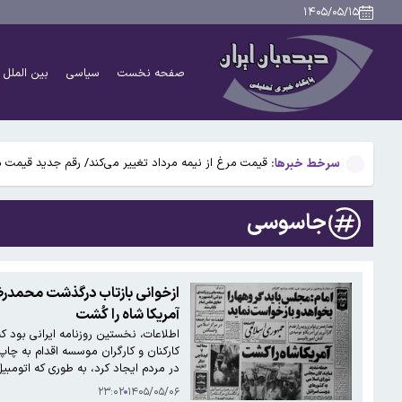
خبر مهم برای دریافت‌کنندگان کالابرگ الکترونیکی/ حساب این
۱۴۰۵/۰۵/۱۵
تصادف رخ‌به‌رخ ۲ خودرو سمند/ ۴ سرنشین جان باختند
صفحه نخست
سیاسی
بین الملل
دیزنی دست به قمار بزرگ زد؛ ویدیوهای تیک‌تاک روی دیزن
اعتراض پرستاران بیمارستان فیاض بخش/ از رئیس جمهور 
سرخط خبرها:
قیمت مرغ از نیمه مرداد تغییر می‌کند/ رقم جدید قیمت 
خبر مهم برای دریافت‌کنندگان کالابرگ الکترونیکی/ حساب این
جاسوسی
تصادف رخ‌به‌رخ ۲ خودرو سمند/ ۴ سرنشین جان باختند
دیزنی دست به قمار بزرگ زد؛ ویدیوهای تیک‌تاک روی دیزن
ازخوانی بازتاب درگذشت محمدرضا 
آمریکا شاه را کُشت
اعتراض پرستاران بیمارستان فیاض بخش/ از رئیس جمهور 
کارکنان و کارگران موسسه اقدام به چاپ
در مردم ایجاد کرد، به طوری که اتومب
۲۳:۰۲
۱۴۰۵/۰۵/۰۶