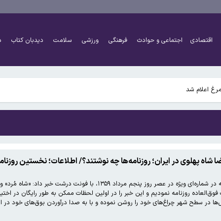
 گروه شارژ شد/ فرآیند واریز کالابرگ تغییر کرد
اقتصادی
اجتماعی و حوادث
فرهنگی
ورزشی
سلامت
دیدبان کتاب
د
ی‌پلاس نمایش داده می‌شوند
خواستیم ورود کند
مرغ اعلام شد
 گروه شارژ شد/ فرآیند واریز کالابرگ تغییر کرد
ی‌پلاس نمایش داده می‌شوند
شاه پهلوی در ایران؛ روزنامه‌ها چه نوشتند؟/ اطلاعات؛ نخستین روزنام
خواستیم ورود کند
اطلاعات، نخستین روزنامه ایرانی بود که در شماره‌ای ویژه در عصر ر
 فوق‌العاده روزنامه نمودیم و این خبر را در اولین لحظات ممکن به طور رایگان در اختی
یل‌ها در سطح شهر چراغ‌های خود را روشن نموده و با به صدا درآوردن بوق‌های خود در