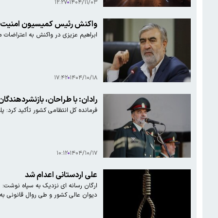
۱۲:۲۷
۱۴۰۴/۱۱/۰۳
واکنش رئیس کمیسیون امنیت م
ابراهیم عزیزی در واکنش به اعتراضات مردم نوشت: «اعتراض در جمهوری اسلامی امری طبیعی و سازنده است
۱۷:۴۲
۱۴۰۴/۱۰/۱۸
رادان: با طراحان، بازنشردهندگ
فرمانده کل انتظامی کشور تأکید کرد: پ
۱۰:۱۲
۱۴۰۴/۱۰/۱۷
علی اردستانی اعدام شد
ارگان رسانه ای نزدیک به سپاه نوشت: 
دیوان عالی کشور و طی روال قانونی به 