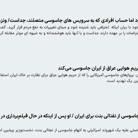
ود اما حساب افرادی که به سرویس های جاسوسی متصلند، جداست/ ونزو
ا بیان اینکه .اعتراض باید شنیده شود و مبنای تغییرات به نفع مردم قرار گیرد، گ
یوه ای موثر مقابله کرد تا امنیت و آرامش مردم به خطر نیافتد.
 حریم هوایی عراق از ایران جاسوسی می‌کند
ان، پروازهای جاسوسی آمریکایی را که از حریم هوایی عراق برای نظارت بر خاک ایران استفا
این یک تهدید است.
سوسی از نفتالی بنت برای ایران / او پس از اینکه در حال فیلم‌برداری د
ستی علیه یک شهروند اسرائیلی به اتهام جاسوسی از نفتالی بنت، نخست‌وزیر پیشین اسرا