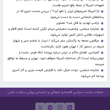
تعهدات آمریکا از جمله رفع تحریم هاست
آیا آمریکا تحریم‌های ایران را لغو کرد؟ / بررسی صحت خبری که در
رسانه‌های اجتماعی دست به دست می‌شود
ترامپ تهدید به قتل شد+ تصاویر
نماینده مجلس: وضعیت معیشتی مردم نگران کننده است/ تمام اقلام و
تجهیزات نظامی داخل کشور تولید می‌شود
عراقچی جمعه به پاکستان سفر می‌کند / دیدار با عاصم منیر و شهباز
شریف در دستور کار / تهران هنوز تائید نکرده‌است
المیادین: فضای حاکم بر ایران درباره پرونده تنگه هرمز، مثبت و
خوش‌بینانه است/ اگر مداخلات آمریکا متوقف شود، تهران و مسقط به توافق
میرسند
نماینده مجلس: دولت خیال نکند با افزایش قیمت بنزین‌ و گاز کسری
بودجه کم می‌شود
صفحه نخست
سیاسی
اقتصادی
فرهنگی و اجتماعی
ورزشی
سلامت
عکس