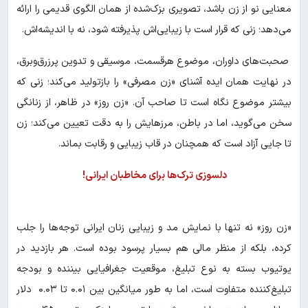
معنایی نو از زن باشد، تصویری بزک‌شده از همان الگوی قدیمی را ارائه
می‌دهد؛ زنی که قرار است با زیبایی‌اش پذیرفته شود، نه با اندیشه‌اش.
صحبت‌های داوران، موضوع هرقسمت، موسیقی و تدوین پرزرق‌وبرق،
در نهایت همان ایده‌ آشنای «زن مصرفی» را بازتولید می‌کند؛ زنی که
بیشتر موضوع نگاه است تا صاحب آن. «زن روز» در ظاهر، از زنانگی
سخن می‌گوید، اما در باطن، مرزهایش را به دقت تعیین می‌کند؛ زن
تا جایی آزاد است که همچنان در قاب زیبایی و رقابت بماند.
دلسوزی ترک‌ها برای مخاطبان ایرانی!
«زن روز» نه تنها با نمایش مد و زیبایی زنان ایرانی توجه‌ها را جلب
کرده، بلکه از منظر مالی هم بسیار پرسود بوده است. هر بازدید در
یوتیوب بسته به نوع تبلیغ، موقعیت جغرافیایی بیننده و بودجه
تبلیغ‌کننده متفاوت است، اما به طور میانگین بین ۰.۰۱ تا ۰.۰۳ دلار