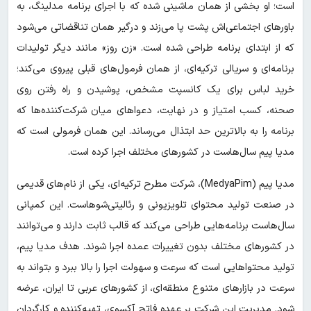
است؛ او بخشی از همان ماشینی شده که با اجرای برنامه مدلینگ، به
باورهای اجتماعی‌اش پشت پا می‌زند و درگیر همان تناقضاتی می‌شود
که از ابتدای برنامه طراحی شده است. «زن روز» مانند دیگر تولیدات
برنامه‌ای و سریالی ترکیه‌ای، از همان فرمول‌های قبلی پیروی می‌کند؛
خرید لباس برای یک کانسپت مشخص، پوشیدن و راه رفتن روی
صحنه، کسب امتیاز و در نهایت، دعواهای میان شرکت‌کننده‌ها که
برنامه را به بالاترین حد ابتذال می‌رساند. این همان فرمولی است که
مدیا پیم سال‌هاست در کشورهای مختلف اجرا کرده است.
مدیا پیم (MedyaPim)، شرکت مطرح ترکیه‌ای، یکی از نام‌های قدیمی
در صنعت تولید محتوای تلویزیونی و رئالیتی‌شوهاست. این کمپانی
سال‌هاست برنامه‌هایی طراحی می‌کند که قالب ثابت دارند و می‌توانند
در کشورهای مختلف بدون تغییرات عمده اجرا شوند. هدف مدیا پیم،
تولید محتواهایی است که سرعت و سهولت اجرا را بالا ببرد و بتواند به
سرعت در بازارهای متنوع منطقه‌ای، از کشورهای عربی تا ایران، عرضه
شود. مدیریت این شرکت بر عهده فاتح آکسوی، تهیه‌کننده و کارگردان