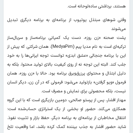
هستند، برداشتی ساده‌لوحانه است.
وقتی شوهای مبتذل یوتیوب از برنامه‌ای به برنامه‌ دیگری تبدیل
می‌شوند
پشت صحنه‌ «زن روز»، دست یک کمپانی برنامه‌ساز و سریال‌ساز
ترکیه‌ای است به نام مدیا پیم (MedyaPim). همان شرکتی که پیش از
این با برنامه جنجالی «عشق ابدی» توانست توجه ایرانی‌ها را به خود
جلب کند. البته این توجه نه از روی کیفیت بالای تولید محتوا، بلکه به
دلیل ابتذال و محتوای پرزرق‌وبرق برنامه بود. حالا با «زن روز»، همان
فرمول «ویو گرفتن» بازتولید می‌شود؛ فرمولی که در آن زن، دیگر انسان
نیست، بلکه محصولی برای نمایش و مصرف است.
مهناز افشار، پس از پرستو صالحی، دومین بازیگری است که با این گروه
همکاری می‌کند. حضور او بخشی از یک استراتژی حساب‌شده است؛
انتقال مخاطبان از برنامه‌ای به برنامه دیگر، حفظ بازار و تثبیت نفوذ.
شاید حضور افشار به جذب بیننده کمک کرده باشد، اما واقعیت تلخ