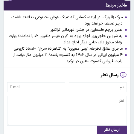
اخبار مرتبط
مارک زاکربرگ: در آینده، کسانی که عینک‌ هوش مصنوعی نداشته باشند،
دچار ضعف خواهند بود
اهتزاز پرچم فلسطین در جشن قهرمانی تراکتور
به شروین حاجی‌پور اجازه ورود به اکران «پسر دلفینی ۲» را ندادند/ وزارت
ارشاد مجوز داد، جایی دیگر اجازه نداد
ماجرای عشق نافرجام "رهی معیری" به "شاهزاده سرخ" +اسناد تاریخی
۴ میلیون ایرانی در سال ۱۴۰۲ به کنسرت‌ رفتند/ ۳ میلیون دلار درآمد از
بلیت فروشی کنسرت معین در ترکیه
ارسال نظر
ارسال نظر