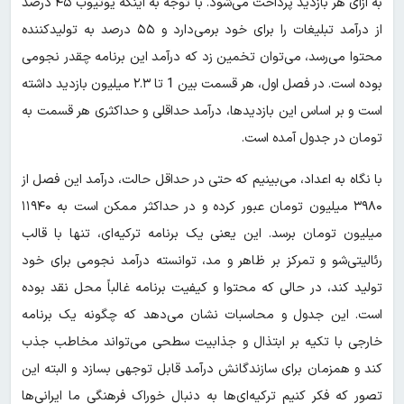
به ازای هر بازدید پرداخت می‌شود. با توجه به اینکه یوتیوب ۴۵ درصد
از درآمد تبلیغات را برای خود برمی‌دارد و ۵۵ درصد به تولیدکننده
محتوا می‌رسد، می‌توان تخمین زد که درآمد این برنامه چقدر نجومی
بوده است. در فصل اول، هر قسمت بین 1 تا ۲.۳ میلیون بازدید داشته
است و بر اساس این بازدیدها، درآمد حداقلی و حداکثری هر قسمت به
تومان در جدول آمده است.
با نگاه به اعداد، می‌بینیم که حتی در حداقل حالت، درآمد این فصل از
۳۹۸۰ میلیون تومان عبور کرده و در حداکثر ممکن است به ۱۱۹۴۰
میلیون تومان برسد. این یعنی یک برنامه ترکیه‌ای، تنها با قالب
رئالیتی‌شو و تمرکز بر ظاهر و مد، توانسته درآمد نجومی برای خود
تولید کند، در حالی که محتوا و کیفیت برنامه غالباً محل نقد بوده
است. این جدول و محاسبات نشان می‌دهد که چگونه یک برنامه
خارجی با تکیه بر ابتذال و جذابیت سطحی می‌تواند مخاطب جذب
کند و همزمان برای سازندگانش درآمد قابل توجهی بسازد و البته این
تصور که فکر کنیم ترکیه‌ای‌ها به دنبال خوراک فرهنگی ما ایرانی‌ها