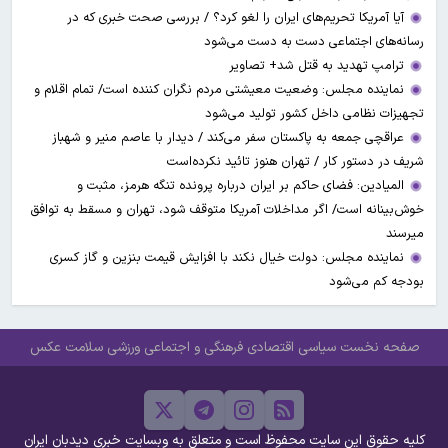
آیا آمریکا تحریم‌های ایران را لغو کرد؟ / بررسی صحت خبری که در
رسانه‌های اجتماعی دست به دست می‌شود
ترامپ تهدید به قتل شد+ تصاویر
نماینده مجلس: وضعیت معیشتی مردم نگران کننده است/ تمام اقلام و
تجهیزات نظامی داخل کشور تولید می‌شود
عراقچی جمعه به پاکستان سفر می‌کند / دیدار با عاصم منیر و شهباز
شریف در دستور کار / تهران هنوز تائید نکرده‌است
المیادین: فضای حاکم بر ایران درباره پرونده تنگه هرمز، مثبت و
خوش‌بینانه است/ اگر مداخلات آمریکا متوقف شود، تهران و مسقط به توافق
میرسند
نماینده مجلس: دولت خیال نکند با افزایش قیمت بنزین‌ و گاز کسری
بودجه کم می‌شود
صفحه نخست
سیاسی
اقتصادی
فرهنگی و اجتماعی
ورزشی
سلامت
عکس
کلیه حقوق این سایت محفوظ است و متعلق به وبسایت خبری دیدبان ایران