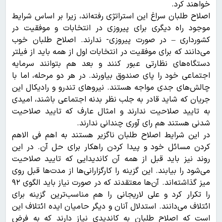
خواهند کرد.
اصلاح طلبان سراغ این استراتژی رفته‌اند، زیرا بر اساس شرایط
موجود راه دیگری برای پیروزی در انتخابات و موفقیت در
کشورداری – در صورت پیروزی- ندارند. اصلاح طلبان خوب
می‌دانند که برای موفقیت در انتخابات اول از همه باید از فیلتر
دستگاه‌های نظارتی عبور کنند و بعد هم بتوانند سرمایه
اجتماعی خود را پای صندوق بیاورند. در هر دو مرحله، اما با
چالش‌های جدی مواجه هستند. نیرو‌های تندرو و رادیکال این
جریان که شاید قادر به جلب نظر بدنه اجتماعی باشند، امیدی
به تایید صلاحیت ندارند و امثال عارف که تایید صلاحیت
شدنی هستند هم رای آوری چندانی ندارند.
در این شرایط اصلاح طلبان ناگزیر هستند به اهم فی الاهم
کردن مسائل خود و پیدا کردن راهکار برای حل آن. در این
روند نیز باید قبل از همه آن کاندیدایی که تایید صلاحیت
می‌شود را بیابند. این گزینه را کارگزارانی‌ها از مدت‌ها قبل روی
میز گذاشته‌اند. آن‌ها معتقدند که در صورت نیاز باید الگوی ۹۲
را تکرار کرد و علی لاریجانی را هم مناسب‌ترین گزینه برای
ائتلاف می‌دانند. استدلال آنان و دیگر حامیان ایده ائتلاف این
است که اصلاح طلبان به کاندیدی نیاز دارند که به فرض