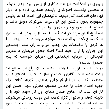
پیروزی در انتخابات نیز بتواند کاری از پیش ببرد. یعنی بتواند
با مجلس یکدست اصولگرای یازدهم همکاری کرده و با دیگر
نهاد‌های قدرتمند کنار بیاید. تاکیدشان این است که هر رئیس
جمهوری بدون داشتن این توانایی‌ها نمی‌تواند موفق باشد و
اصلاح طلب بودن او نیز دردی را دوا نمی‌کند.
اصطلاح‌طلبان مردد در ائتلاف، اما بعد از پذیریش این منطق
با یک مانع ذهنی و البته به‌جا مواجه می‌شوند. علی‌لاریجانی یا
هر فردی با مختصات وی چطور می‌تواند رای بدنه اجتماعی
این جریان را ازآن خود کند؟ اصلا چطور می‌توان با معرفی
لاریجانی از سرمایه اجتماعی این جریان خواست که پای
صندوق بیایند؟!
در جلسات جماران، اما راهکار مناسب برای رفع این منانع نیز
یافت شده است. آقایان تصمیم ساز در جریان اصلاح طلب
معتقدند که باید در کنار لاریجانی به عنوان گزینه ائتلافی یک
چهره اصلاح طلب یا حداقل محبوب معرفی شود. حسن این
کار آن است که اصلاح طلبان همان اول کار سهم خود را از
کابینه گرفته و مانع از تکرار تجربه تلخ دولت روحانی می‌شوند.
به اضافه اینکه با اتکا به محبوبیت و مقبولیت دومین