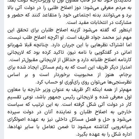
کاندیدای خود که در قالب معاون اول یا وزیرخارجه دولت بعد،
به مردم معرفی می‌شود؛ دوز اصلاح طلبی را در دولت آتی بالا
برد و می‌توانند بدنه اجتماعی خود را متقاعد کنند که حضور و
مشارکت در انتخابات مفید است.
اینطور که گفته می‌شود گزینه اصلاح طلبان برای تحقق این
مهم نیز محمد جواد ظریف است. او اگرچه اصلاح طلب نیست،
اما اشتراک نظر‌هایی با این جریان دارد. چنانچه قبلا شهربانو
امانی در گفتگویی با نامه نیوز، تاکید کرده بود که لاریجانی
کارنامه اصلاح طلبانه دارد و حداقل از لاریجانی مقبول‌تر است.
امتیاز دیگر ظریف این است که به رغم مسائل ایجاد شده برای
برجام، هنوز از محبوبیت برخوردار است و بر اساس
نظرسنجی‌ها می‌توان روی رای‌آوری او حساب کرد.
مهم‌تر از همه اینکه اگر ظریف به عنوان وزیر خارجه یا معاون
اول معرفی شده و لاریجانی رئیس جمهور باشد، نوعی تقسیم
کار در دولت آتی شکل گرفته است. به این ترتیب که سیاست
خارجی به اصلاح طلبان و نماینده آنان در دولت سپرده
می‌شود و حل و فصل مسائل داخلی نیز به عهده اصولگرای
میانه‌رویی گذاشته میشود تا ضمن تعامل با سایر نهادها،
اداره شکل را به عهده بگیرد.