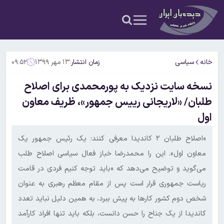
خانه
سیاسی
زمان انتشار:
۱۳ مهر ۱۳۹۹
۰۹:۵۲
نسخه سایت نزدیک به پورمحمدی برای اصلاح
طلبان/ «لاریجانی رییس جمهور»، ظریف معاون
اول
«اصلاح طلبان ۲ کاندیدا معرفی کنند؛ یک رئیس جمهور یک
معاون اول». این را محمدرضا خباز فعال سیاسی اصلاح طلب
می‌گوید و توضیح می‌دهد که «باید توجه کنیم فردی در قامت
ریاست جمهوری قرار است پس از مقام معظم رهبری به عنوان
شخص دوم کشور کار‌ها به پیش ببرد، به همین دلیل نباید تعدد
کاندیدا از یک جناح را حسن دانست، بلکه باید تنها افراد کارآمد