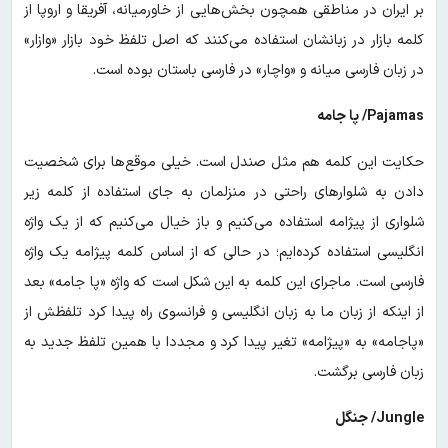
بر ایران در مناطقی همچون بخش‌هایی از خاورمیانه، آفریقا و اروپا از
کلمه بازار در زبانشان استفاده می‌کنند که اصل تلفظ خود بازار «وازار»
در زبان فارسی میانه و «واچار» در فارسی باستان بوده است.
Pajamas/ پا جامه
حکایت این کلمه هم مثل صندل است. خیلی موقع‌ها برای شخصیت
دادن به شلوارهای راحتی در منزلمان به جای استفاده از کلمه زیر
شلواری از پیژامه استفاده می‌کنیم و باز خیال می‌کنیم که از یک واژه
انگلیسی استفاده کرده‌ایم؛ در حالی که از اساس کلمه پیژامه یک واژه
فارسی است. ماجرای این کلمه به این شکل است که واژه «پا جامه» بعد
از اینکه از زبان ما به زبان انگلیسی و فرانسوی راه پیدا کرد تلفظش از
«پاجامه» به «پیژامه» تغیر پیدا کرد و مجددا با همین تلفظ جدید به
زبان فارسی برگشت.
Jungle/ جنگل