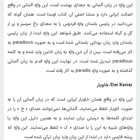
این واژه در زبان آلمانی به معنای بهشت است. این واژه آلمانی در واقع
اصالت ایرانی دارد و منشا اصلی آن کتاب اوستا است. همان گونه که
می‌دانید در پارسی باستان واژه فردوس را به معنای باغ سرسبز و پر از
گل و گیاه استفاده می‌کنند. طبق شواهد این واژه ابتدا از زبان پارسی
باستان وارد زبان یونانی باستانی شده است و به صورت paradisos به
کار می‌رفته است. پس از آن این واژه به زبان لاتین وارد شده و به کلمه
paradisus تبدیل شده است. در نهایت این واژه قدم‌ به زبان آلمانی
گذاشته و به صورت واژه paradis به کار رفته است.
Der Kaviar/ خاویار
این واژه در واقع همان خاویار ایرانی است که در زبان آلمانی آن را به
صورت کاویار تلفظ می‌نمایند. آلمانی‌ها نمی‌توانند صدای « خ » را در
ابتدای کلمه‌ها به درستی بیان نمایند و به همین دلیل این واژه یا
واژه‌های شبیه به این را با صدای « ک » تلفظ می‌نمایند. این واژه که
ریشه فارسی دارد در ابتدا از این زبان وارد زبان ترکی شده است.