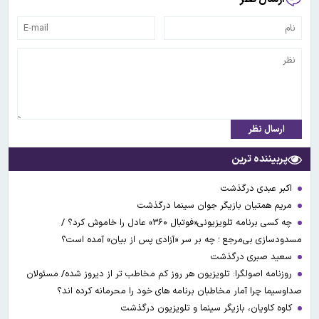
ارسال نظر
پربیننده ترین
اکبر عبدی درگذشت
مریم همتیان بازیگر جوان سینما درگذشت
چه کسی برنامه تلویزیونی«فوتبال ۳۶۰» عادل را خاموش کرد؟ /
مسدودسازی بی‌مرجع ؛ چه بر سر «آزادی پس از بیان» آمده است؟
سعید صبری درگذشت
روزنامه اصولگرا: تلویزیون هر روز کم مخاطب تر از دیروز شده/ مسئولان
صداوسیما چرا آمار مخاطبان برنامه های خود را محرمانه کرده اند؟
کاوه کاویان، بازیگر سینما و تلویزیون درگذشت