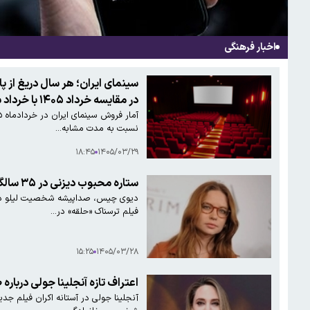
اخبار فرهنگی
در مقایسه خرداد ۱۴۰۵ با خرداد سال گذشته
نسبت به مدت مشابه…
۱۸:۴۵
۱۴۰۵/۰۳/۲۹
ستاره محبوب دیزنی در ۳۵ سالگی بی‌خانمان از دنیا رفت
دیوی چیس، صداپیشه شخصیت لیلو در ان
فیلم ترسناک «حلقه» در…
۱۵:۲۵
۱۴۰۵/۰۳/۲۸
اعتراف تازه آنجلینا جولی درباره 
آنجلینا جولی در آستانه اکران فیلم جد