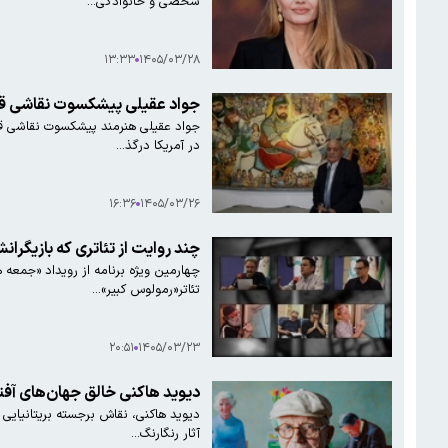
شخصی و خانوادگی…
۱۳:۳۳
۱۴۰۵/۰۳/۲۸
جواد عقیلی پیشکسوت نقاشی قه
در آمریکا درگذ…
۱۶:۳۶
۱۴۰۵/۰۳/۲۶
چند روایت از تئاتری که بازیگران
چهارمین ویژه برنامه از رویداد «جمعه
تئاتر«رمولوس کبیر»…
۲۰:۵۱
۱۴۰۵/۰۳/۲۳
دیوید هاکنی خالق جهان‌های آف
دیوید هاکنی، نقاش برجسته بریتانیایی 
آثار رنگارنگ…