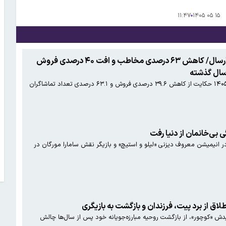
۱۱:۴۷
۱۵ ۰۵ ۱۴۰۵
سینمای ایران؛ هر سال دریغ از پارسال/ کاهش ۶۳ درصدی مخاطب و افت ۴۰ درصدی فروش
آمار فروش سینمای ایران در خردادماه ۱۴۰۵ حکایت از کاهش ۳۹.۶ درصدی فروش و ۶۳.۱ درصدی تعداد تماشاگران
یمیشن معروف دیزنی «لیلو و استیچ» و بازیگر نقش سامارا مورگان در
طلاق از برد پیت، فرزندان و بازگشت به بازیگری
یدش «کوچور»، از بازگشت روحیه مبارزه‌جویانه خود پس از سال‌ها چالش