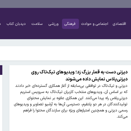
اقتصادی
اجتماعی و حوادث
فرهنگی
ورزشی
سلامت
دیدبان کتاب
د
اً دو برابر شده است
شتر کار کنند و چه افرادی معاف هستند؟
دیزنی دست به قمار بزرگ زد؛ ویدیوهای تیک‌تاک روی
دیزنی‌پلاس نمایش داده می‌شوند
دیزنی و تیک‌تاک در توافقی بی‌سابقه از آغاز همکاری گسترده‌ای خبر دادند
که بر اساس آن، ویدیوهای منتخب کاربران تیک‌تاک به سرویس استریم
اً دو برابر شده است
دیزنی‌پلاس راه پیدا می‌کنند. این همکاری علاوه بر نمایش محتوای
تولیدکنندگان در هر دو پلتفرم، دسترسی آن‌ها به آرشیو تصاویر و ویدیوهای
شتر کار کنند و چه افرادی معاف هستند؟
رسمی دیزنی و همچنین امتیازهای ویژه برای سازندگان محتوا را فراهم
می‌کند.