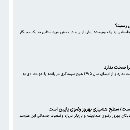
ی رسید؟
زنان سال ۲۰۲۶ در بخش داستانی به یک نویسنده رمان اولی و در بخش غیرداستانی به یک خبرنگار
را صحت ندارد
خبر احضار چند سینماگر به دادسرا صحت ندارد و از ابتدای سال ۱۴۰۵ هیچ سینماگری در رابطه با حوادث دی به
نیست/ سطح هشیاری بهروز رضوی پایین است
دیکان بهروز رضوی صداپیشه و بازیگر درباره وضعیت جسمانی این هنرمند