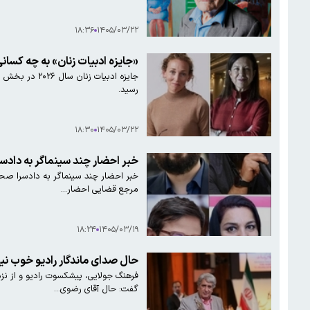
۱۸:۳۶
۱۴۰۵/۰۳/۲۲
«جایزه ادبیات زنان» به چه کسان
جایزه ادبیات 
رسید.
۱۸:۳۰
۱۴۰۵/۰۳/۲۲
خبر احضار چند سینماگر به دادس
مرجع قضایی احضار…
۱۸:۲۴
۱۴۰۵/۰۳/۱۹
حال صدای ماندگار رادیو خوب 
فرهنگ جولایی، پیشکسوت رادیو و از نز
گفت: حال آقای رضوی…