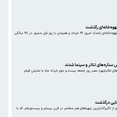
وه‌خانه‌ای رگذشت
جواد عقیلی هنرمند پیشکسوت نقاشی قهوه‌خانه‌ای بامداد امروز ۲۶ خرداد و همزمان با روز اول محرم، در ۹۷ سالگی
ش ستاره‌های تئاتر و سینما شدند
 های تئاترشهر» عصر روز جمعه بیست و دوم خرداد ماه با نمایش فیلم
تابی درگذشت
و از تأثیرگذارترین چهره‌های هنر معاصر در قرن بیستم و بیست‌ویکم، که با