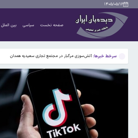
دانشمندان راز آبشار خونین جنوبگان را کشف کردند
۱۴۰۵/۰۵/۱۶
بوگاتی سفارشی با نام «دِستِریِر» معرفی شد / W۱۶ هنوز نفس می‌کشد /عکس و فیلم
صفحه نخست
سیاسی
بین الملل
یافته جدید: سرعت گرمایش جهانی در یک دهه گذشته تقریب
جزئیات جدید افزایش سنوات بازنشستگی/ چه کسانی باید بی
سرخط خبرها:
آتش‌سوزی مرگبار در مجتمع تجاری سعیدیه همدان
دانشمندان راز آبشار خونین جنوبگان را کشف کردند
بوگاتی سفارشی با نام «دِستِریِر» معرفی شد / W۱۶ هنوز نفس می‌کشد /عکس و فیلم
یافته جدید: سرعت گرمایش جهانی در یک دهه گذشته تقریب
جزئیات جدید افزایش سنوات بازنشستگی/ چه کسانی باید بی