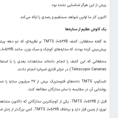
پیش از این هرگز شناسایی نشده بود.
اکنون کار ما اولین شواهد مستقیم و رصدی را ارائه می‌کند.
یک کاوش عظیم از ستاره‌ها
به گفته محققان، کشف TMTS J۰۵۲۶B بر 
پیش‌بینی کرده بودند که ستاره‌های کوچک و سبک وزن، مانند J۰۵۲۶B، می‌توانند با تبادل جرم در یک منظومه دوتایی ایجاد شوند.
Telescopio Canarias) در جزایر قناری اسپانیا انجام دادند.
روشنایی آن در مقایسه با سایر ستارگان مطالعه کنند.
نوری از زمین قرار دارد و برخلاف TMTS J۰۵۲۶B، کمی بزرگ‌تر از زحل است.