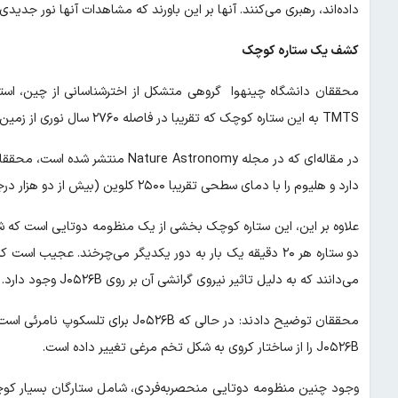
داده‌اند، رهبری می‌کنند. آنها بر این باورند که مشاهدات آنها نور جدیدی
کشف یک ستاره کوچک
محققان دانشگاه چینهوا گروهی متشکل از اخترشناسانی از چین، استرالیا
TMTS به این ستاره کوچک که تقریبا در فاصله ۲۷۶۰ سال نوری از زمین قرار دارد، نگاه کردند.
دارد و هلیوم را با دمای سطحی تقریبا ۲۵۰۰ کلوین (بیش از دو هزار درجه سانتیگراد) می‌سوزاند. شعاع آن تنها هفت برابر زمین است.
می‌دانند که به دلیل تاثیر نیروی گرانشی آن بر روی J۰۵۲۶B وجود دارد.
محققان توضیح دادند: در حالی که ۵۲۶B
J۰۵۲۶B را از ساختار کروی به شکل تخم مرغی تغییر داده است.
وجود چنین منظومه دوتایی منحصربه‌فردی، شامل ستارگان بسیار کوچک