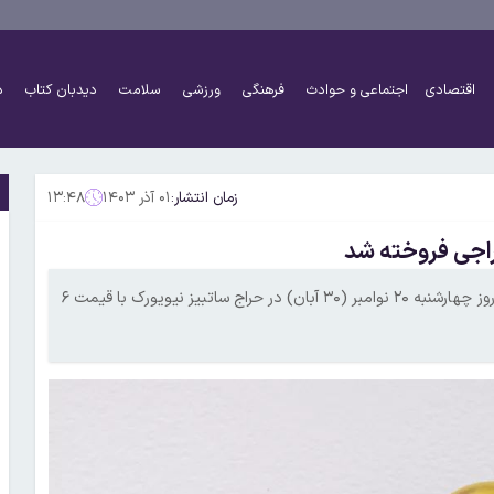
اقتصادی
اجتماعی و حوادث
فرهنگی
ورزشی
سلامت
دیدبان کتاب
د
زمان انتشار:
۰۱ آذر ۱۴۰۳
۱۳:۴۸
یک اثر هنری که چیزی جز یک موز چسب‌خورده به روی دیوار نیست، روز چهارشنبه ۲۰ نوامبر (۳۰ آبان) در حراج ساتبیز نیویورک با قیمت ۶