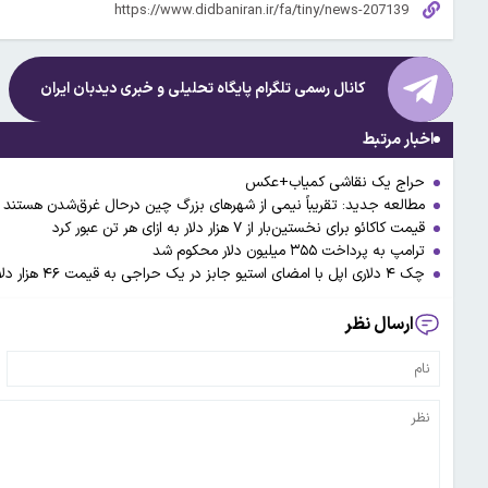
کانال رسمی تلگرام پایگاه تحلیلی و خبری
دیدبان ایران
اخبار مرتبط
حراج یک نقاشی کمیاب+عکس
مطالعه‌ جدید: تقریباً نیمی از شهرهای بزرگ چین درحال غرق‌شدن هستند
قیمت کاکائو برای نخستین‌بار از ۷ هزار دلار به ازای هر تن عبور کرد
ترامپ به پرداخت ۳۵۵ میلیون دلار محکوم شد
چک ۴ دلاری اپل با امضای استیو جابز در یک حراجی به قیمت ۴۶ هزار دلار فروخته شد
ارسال نظر