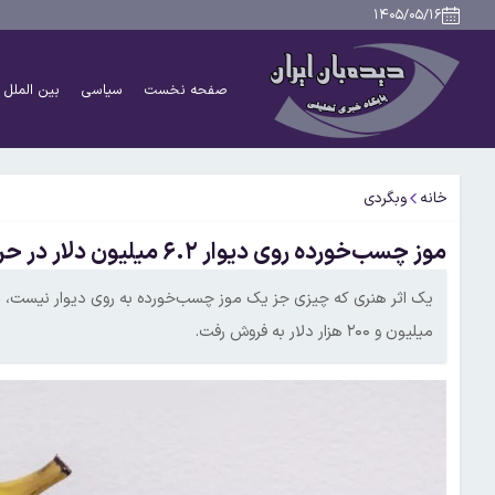
۱۴۰۵/۰۵/۱۶
صفحه نخست
سیاسی
بین الملل
خانه
وبگردی
موز چسب‌خورده روی دیوار ۶.۲ میلیون دلار در حراجی فروخته شد
میلیون و ۲۰۰ هزار دلار به فروش رفت.