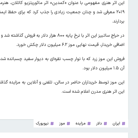
این اثر هنری مفهومی با عنوان «کمدین» اثر مائوریتزیو کاتلان، هنرم
۲۰۱۹ معرفی شد و چنان جمعیت زیادی را جذب کرد که برای حفظ ایم
بردارند.
اضافی خریدار، قیمت نهایی موز ۶.۲ میلیون دلار چکش خورد.
آن ۱.۵ میلیون دلار بود.
این موز توسط خریداران حاضر در سالن، تلفنی و آنلاین به مزایده گذاش
این اثر هنری مدرن اعلام شده است.
ایران
دلار
مزایده
موز
نیویورک