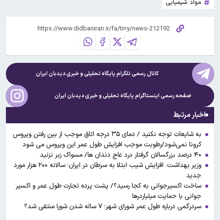
مواد شیمیایی
کانال رسمی تلگرام پایگاه تحلیلی و خبری
دیدبان ایران
صفحه رسمی اینستاگرام پایگاه تحلیلی و خبری
دیدبان ایران
اخبار مرتبط
به شایعات توجه نکنید / دمای ۳۵ درجه اتاق موجب از بین رفتن ویروس
کرونا نمی‌شود/رطوبت موجب افزایش طول عمر این ویروس می شود
۴۰ درصد بزرگسالان گرفتار درد عاج دندان ها/ مسواک زبر نزنید
وزیر بهداشت: افزایش شیب ابتلا به سرطان در ایران؛ سالانه ۲۰۰ هزار مورد
جدید
ساخت اکسیرجوانی به کجا رسید؟/ پشت پرده تجارت طول عمر و اکسیر
جوانی با حمایت میلیاردرها
سردرگمی درباره طول عمر شورای شهر؛ ۷ ساله شدن شورا منتفی شد؟