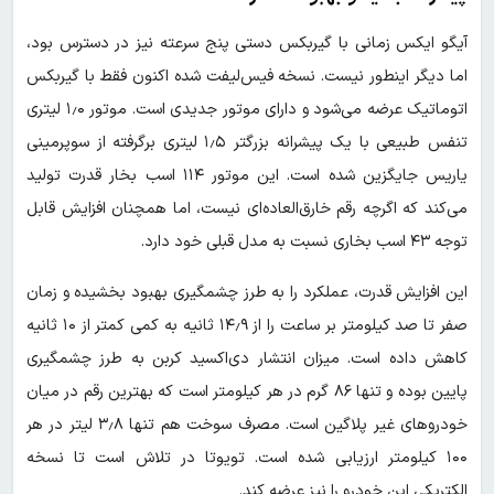
آیگو ایکس زمانی با گیربکس دستی پنج سرعته نیز در دسترس بود،
اما دیگر اینطور نیست. نسخه فیس‌لیفت شده اکنون فقط با گیربکس
اتوماتیک عرضه می‌شود و دارای موتور جدیدی است. موتور ۱٫۰ لیتری
تنفس طبیعی با یک پیشرانه بزرگتر ۱٫۵ لیتری برگرفته از سوپرمینی
یاریس جایگزین شده است. این موتور ۱۱۴ اسب بخار قدرت تولید
می‌کند که اگرچه رقم خارق‌العاده‌ای نیست، اما همچنان افزایش قابل
توجه ۴۳ اسب بخاری نسبت به مدل قبلی خود دارد.
این افزایش قدرت، عملکرد را به طرز چشمگیری بهبود بخشیده و زمان
صفر تا صد کیلومتر بر ساعت را از ۱۴٫۹ ثانیه به کمی کمتر از ۱۰ ثانیه
کاهش داده است. میزان انتشار دی‌اکسید کربن به طرز چشمگیری
پایین بوده و تنها ۸۶ گرم در هر کیلومتر است که بهترین رقم در میان
خودروهای غیر پلاگین است. مصرف سوخت هم تنها ۳٫۸ لیتر در هر
۱۰۰ کیلومتر ارزیابی شده است. تویوتا در تلاش است تا نسخه
الکتریکی این خودرو را نیز عرضه کند.