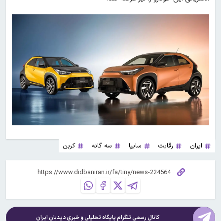
ایران
رقابت
سایپا
سه گانه
کربن
کانال رسمی تلگرام پایگاه تحلیلی و خبری
دیدبان ایران