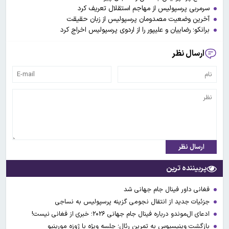
سرمربی پرسپولیس از مهاجم استقلال تعریف کرد
آخرین وضعیت مصدومان پرسپولیس از زبان حقیقت
برانکو؛ رضاییان و علیپور را از اردوی پرسپولیس اخراج کرد
ارسال نظر
ارسال نظر
پربیننده ترین
فغانی داور فینال جام جهانی شد
جزئیات جدید از انتقال نجومی گزینه پرسپولیس به نساجی
ادعای ال‌‍موندو درباره فینال جام جهانی ۲۰۲۶؛ خبری از فغانی نیست!
بازگشت وینیسیوس به تمرین رئال؛ جلسه ویژه با ژوزه مورینیو