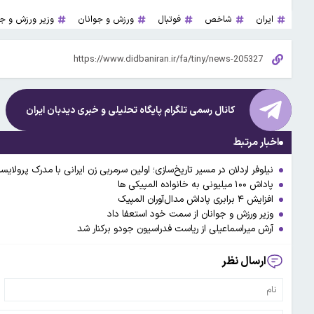
ایران
شاخص
فوتبال
ورزش و جوانان
وزیر ورزش و جو
کانال رسمی تلگرام پایگاه تحلیلی و خبری
دیدبان ایران
اخبار مرتبط
نیلوفر اردلان در مسیر تاریخ‌سازی؛ اولین سرمربی زن ایرانی با مدرک پرولای
پاداش ۱۰۰ میلیونی به خانواده المپیکی ها
افزایش ۴ برابری پاداش مدال‌آوران المپیک
وزیر ورزش و جوانان از سمت خود استعفا داد
آرش میراسماعیلی از ریاست فدراسیون جودو برکنار شد
ارسال نظر