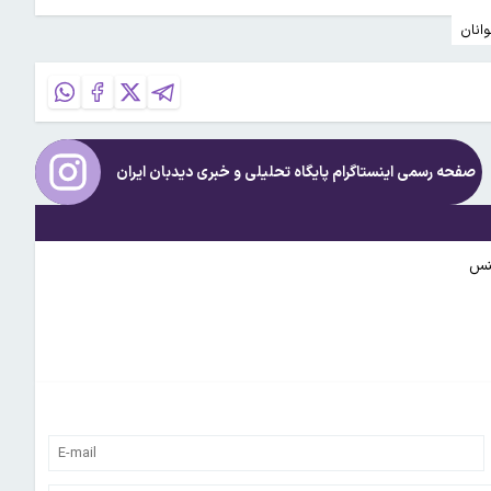
انان
صفحه رسمی اینستاگرام پایگاه تحلیلی و خبری
دیدبان ایران
سنس