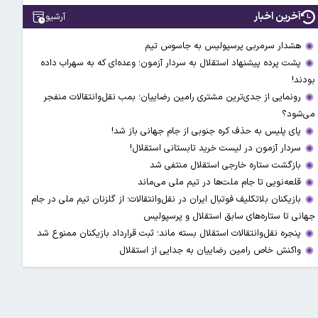
آخرین اخبار
آرشیو
هشدار سرمربی پرسپولیس به جاسوس تیم
پشت پرده پیشنهاد استقلال به سردار آزمون؛ وعده‌ای که به سهراب داده
بودند!
رونمایی از جدی‌ترین مشتری رامین رضاییان؛ بمب نقل‌وانتقالات منفجر
می‌شود؟
پای پلیس به حذف کره جنوبی از جام جهانی باز شد!
سردار آزمون در لیست خرید تابستانی استقلال!
بازگشت ستاره خارجی استقلال منتفی شد
قلعه‌نویی تا جام ملت‌ها در تیم ملی می‌ماند
بازیکنان بلاتکلیف فوتبال ایران در نقل‌وانتقالات؛ از گلزنان تیم ملی در جام
جهانی تا ستاره‌های سابق استقلال و پرسپولیس
پنجره نقل‌وانتقالات استقلال بسته ماند؛ ثبت قرارداد بازیکنان ممنوع شد
واکنش خاص رامین رضاییان به جدایی از استقلال