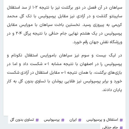
سپاهان در آن فصل در دور برگشت نیز با نتیجه ۲-۱ از سد استقلال
ساپینتو گذشت و در آزادی نیز مقابل پرسپولیس با تک گل محمد
کریمی به پیروزی رسید. نخستین باخت سپاهان با مورایس مقابل
پرسپولیس در یک هشتم نهایی جام حذفی با نتیجه پرگل ۴-۲ و در
ورزشگاه نقش جهان رقم خورد.
در لیگ بیست و سوم نیز سپاهان بامورایس استقلال نکونام و
پرسپولیس را در اصفهان با نتیجه مشابه ۱-۰ شکست داد و اما در
بازی‌های برگشت، با همان نتیجه ۱-۰ مقابل استقلال در آزادی شکست
خورد و برابر پرسپولیس نیز طلایی پوشان با تساوی بدون گل به کار
پایان دادند.
استقلال و پرسپولیس
ایران
پرسپولیس
تساوی بدون گل
جام حذفی