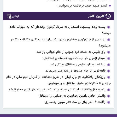
آینده مبهم خرید پرحاشیه پرسپولیس
آخرین اخبار
آرشیو
پشت پرده پیشنهاد استقلال به سردار آزمون؛ وعده‌ای که به سهراب داده
بودند!
رونمایی از جدی‌ترین مشتری رامین رضاییان؛ بمب نقل‌وانتقالات منفجر
می‌شود؟
پای پلیس به حذف کره جنوبی از جام جهانی باز شد!
سردار آزمون در لیست خرید تابستانی استقلال!
بازگشت ستاره خارجی استقلال منتفی شد
قلعه‌نویی تا جام ملت‌ها در تیم ملی می‌ماند
بازیکنان بلاتکلیف فوتبال ایران در نقل‌وانتقالات؛ از گلزنان تیم ملی در جام
جهانی تا ستاره‌های سابق استقلال و پرسپولیس
پنجره نقل‌وانتقالات استقلال بسته ماند؛ ثبت قرارداد بازیکنان ممنوع شد
واکنش خاص رامین رضاییان به جدایی از استقلال
رقابت ۱۶ نفر برای ریاست فدراسیون بدنسازی