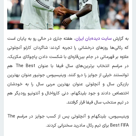
به گزارش
سایت دیده‌بان ایران
، هفته جاری در حالی رو به پایان است
که رئالی‌ها روزهای درخشانی را تجربه کردند؛ شاگردان کارلو آنچلوتی
علاوه بر قهرمانی در جام بین‌قاره‌ای با شکست دادن پاچوکای مکزیک،
در مراسم انتخاب برترین‌های سال فیفا با عنوان The Best هم
توانستند خیلی از جوایز را درو کنند. وینیسیوس جونیور عنوان بهترین
بازیکن سال و آنچلوتی عنوان بهترین مربی سال را به خودشان
اختصاص دادند و جود بلینگهام، دنی کارواخال و آنتونیو رودیگر هم
در تیم منتخب سال فیفا قرار گرفتند.
وینیسیوس، بلینگهام و آنچلوتی پس از کسب جوایز در مراسم The
Best FIFA برای تیم رئال مادرید سخنرانی کردند.