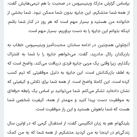
براساس گزارش مارکا، وینیسیوس در صحبت با هم تیمی‌هایش گفت:
از همه شما متشکرم، این جایزه بدون شما ممکن نبود. شما بخشی از
خانواده من هستید و بسیار مهم است که هر روز در کنار شما باشم.
اینکه بتوانم این جایزه را به دست بیاوریم، بسیار مهم است.
آنچلوتی همچنین در ادامه سخنان محبت‌آمیز وینیسیوس خطاب به
بازیکنان رئال مادرید، گفت: می‌خواهم جایزه را با شما به اشتراک
بگذارم، زیرا وقتی یک مربی جایزه فردی دریافت می‌کند، واضح است که
به لطف بازیکنانش است، این جایزه به دلیل موفقیتی که تیم کسب
کرده است، این کاملا واضح است. از همه شما برای تلاش و کیفیتی که
نشان داده‌اید تشکر می‌کنم. شما می‌توانید بر اساس یک رابطه حرفه‌ای
به موفقیت دست پیدا کنید و مهمتر از همه، کیفیت شخصی شما
هست که شما باهوش هستید و این راز موفقیت است.
بلینگهام هم به زبان انگلیسی گفت: از استقبال گرمی که در اولین سال
زندگی‌ام در اینجا به من کردید متشکرم. از همه شما که به من کمک