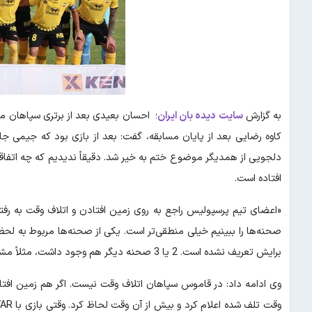
به گزارش
سایت دیده بان ایران
؛ احسان بعیدی بعد از برتری سپاهان مقا
کاوه رضایی بعد از پایان مسابقه، گفت: بعد از بازی بود که جیمی ج
دلجویی از همدیگر موضوع ختم به خیر شد. دقیقاً ندیدیم که چه اتفاق
افتاده است.
«اعضای تیم پرسپولیس راجع‌ به روی زمین افتادن و اتلاف وقت به رفتار
صحنه‌ها را ببینیم خیلی منطقی‌تر است. یکی از صحنه‌ها مربوط به لح
برایش تعریف نشده است. 2 یا 3 صحنه دیگر هم وجود داشت، مثلاً مشخص بود که هادی محمدی به چه شکل ضربه خورده است.