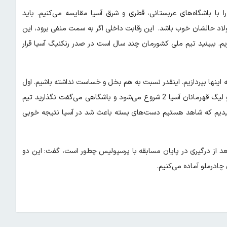
ا با باشگاه‌های عربستانی، قطری و شرق آسیا مقایسه می‌کنیم. باید
ولاد حالشان خوب باشد. این رقابت داخلی اگر به سمت منفی برود، این
آسیا را بگیریم. ببینید تیم ملی کشورمان چند سال است در صدر رنکنیگ آسیا قرار
 اینها بپردازیم. اینقدر نسبت به هم بخل و خساست نداشته باشیم. اول
فصل این داستان ما بود. ما می‌گفتیم 2 روز دیگر لیگ نخبگان آسیا و لیگ قهرمانان آسیا 2 شروع می‌شود و باشگاهی می‌گفت نگذارید تیم
سیدیم که شاهد هستیم دست‌های بسته باعث شد در آسیا نتیجه خوبی
عد از درگیری در پایان مسابقه با پرسپولیس چطور است، گفت: این دو
چادرملو آماده می‌کنیم.