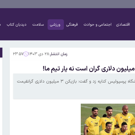
اقتصادی
اجتماعی و حوادث
فرهنگی
ورزشی
سلامت
دیدبان کتاب
د
زمان انتشار:
۲۸ دی ۱۴۰۳
۲۳:۵۷
سرپرست تیم فوتبال سپاهان بدون نام بردن از استون ارونوف به باشگاه پرسپولیس کنایه زد و گفت: بازیکن ۳ میلیون دلاری گرانقیمت