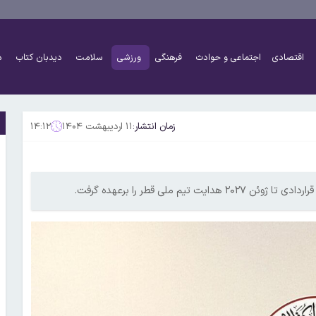
اقتصادی
اجتماعی و حوادث
فرهنگی
ورزشی
سلامت
دیدبان کتاب
د
زمان انتشار:
۱۱ اردیبهشت ۱۴۰۴
۱۴:۱۲
ملی قطر را برعهده گرفت.