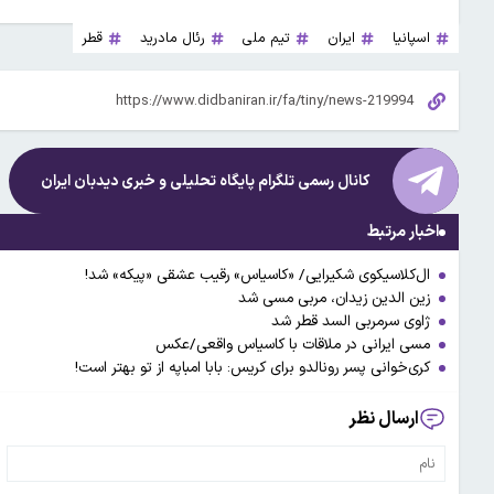
اسپانیا
ایران
تیم ملی
رئال مادرید
قطر
کانال رسمی تلگرام پایگاه تحلیلی و خبری
دیدبان ایران
اخبار مرتبط
ال‌کلاسیکوی شکیرایی/ «کاسیاس» رقیب عشقی «پیکه» شد!
زین الدین زیدان، مربی مسی شد
ژاوی سرمربی السد قطر شد
مسی ایرانی در ملاقات با کاسیاس واقعی/عکس
کری‌خوانی پسر رونالدو برای کریس: بابا امباپه از تو بهتر است!
ارسال نظر