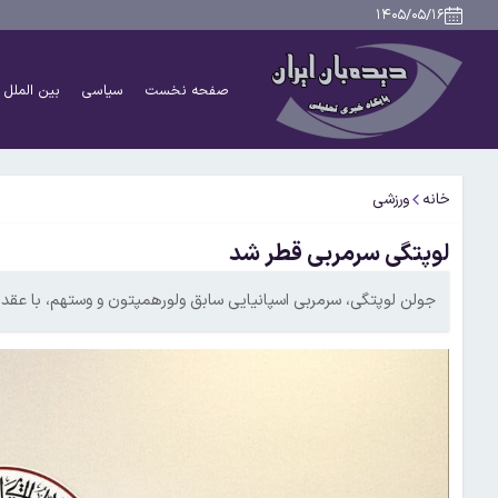
۱۴۰۵/۰۵/۱۶
صفحه نخست
سیاسی
بین الملل
خانه
ورزشی
لوپتگی سرمربی قطر شد
جولن لوپتگی، سرمربی اسپانیایی سابق ولورهمپتون و وستهم، با عقد قراردادی تا ژوئن ۲۰۲۷ هدایت تیم 