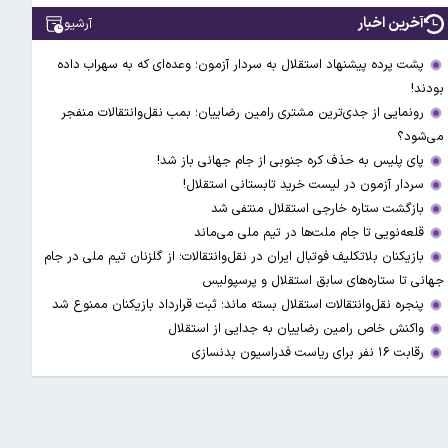
آخرین اخبار
آرشیو
پشت پرده پیشنهاد استقلال به سردار آزمون؛ وعده‌ای که به سهراب داده
بودند!
رونمایی از جدی‌ترین مشتری رامین رضاییان؛ بمب نقل‌وانتقالات منفجر
می‌شود؟
پای پلیس به حذف کره جنوبی از جام جهانی باز شد!
سردار آزمون در لیست خرید تابستانی استقلال!
بازگشت ستاره خارجی استقلال منتفی شد
قلعه‌نویی تا جام ملت‌ها در تیم ملی می‌ماند
بازیکنان بلاتکلیف فوتبال ایران در نقل‌وانتقالات؛ از گلزنان تیم ملی در جام
جهانی تا ستاره‌های سابق استقلال و پرسپولیس
پنجره نقل‌وانتقالات استقلال بسته ماند؛ ثبت قرارداد بازیکنان ممنوع شد
واکنش خاص رامین رضاییان به جدایی از استقلال
رقابت ۱۶ نفر برای ریاست فدراسیون بدنسازی