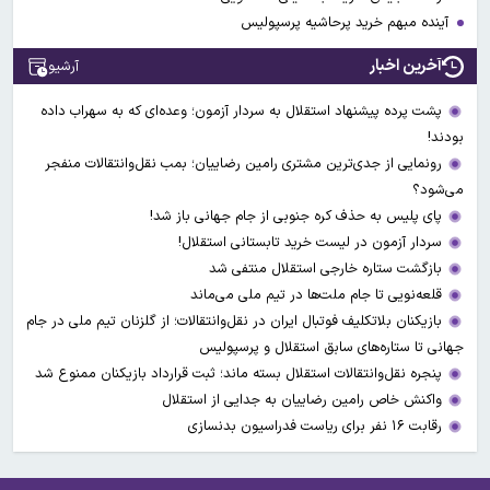
آینده مبهم خرید پرحاشیه پرسپولیس
آخرین اخبار
آرشیو
پشت پرده پیشنهاد استقلال به سردار آزمون؛ وعده‌ای که به سهراب داده
بودند!
رونمایی از جدی‌ترین مشتری رامین رضاییان؛ بمب نقل‌وانتقالات منفجر
می‌شود؟
پای پلیس به حذف کره جنوبی از جام جهانی باز شد!
سردار آزمون در لیست خرید تابستانی استقلال!
بازگشت ستاره خارجی استقلال منتفی شد
قلعه‌نویی تا جام ملت‌ها در تیم ملی می‌ماند
بازیکنان بلاتکلیف فوتبال ایران در نقل‌وانتقالات؛ از گلزنان تیم ملی در جام
جهانی تا ستاره‌های سابق استقلال و پرسپولیس
پنجره نقل‌وانتقالات استقلال بسته ماند؛ ثبت قرارداد بازیکنان ممنوع شد
واکنش خاص رامین رضاییان به جدایی از استقلال
رقابت ۱۶ نفر برای ریاست فدراسیون بدنسازی