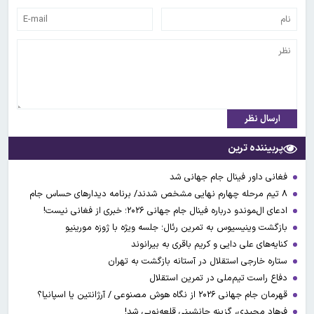
ارسال نظر
پربیننده ترین
فغانی داور فینال جام جهانی شد
۸ تیم مرحله چهارم نهایی مشخص شدند/ برنامه دیدارهای حساس جام
ادعای ال‌‍موندو درباره فینال جام جهانی ۲۰۲۶؛ خبری از فغانی نیست!
بازگشت وینیسیوس به تمرین رئال؛ جلسه ویژه با ژوزه مورینیو
کنایه‌های علی دایی و کریم باقری به بیرانوند
ستاره خارجی استقلال در آستانه بازگشت به تهران
دفاع راست تیم‌ملی در تمرین استقلال
قهرمان جام جهانی ۲۰۲۶ از نگاه هوش مصنوعی / آرژانتین یا اسپانیا؟
فرهاد مجیدی، گزینه جانشینی قلعه‌نویی شد!