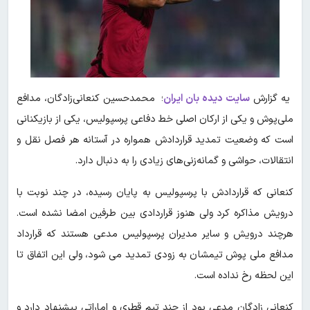
یه گزارش
سایت دیده بان ایران
؛ محمدحسین کنعانی‌زادگان، مدافع
ملی‌پوش و یکی از ارکان اصلی خط دفاعی پرسپولیس، یکی از بازیکنانی
است که وضعیت تمدید قراردادش همواره در آستانه هر فصل نقل و
انتقالات، حواشی و گمانه‌زنی‌های زیادی را به دنبال دارد.
کنعانی که قراردادش با پرسپولیس به پایان رسیده، در چند نوبت با
درویش مذاکره کرد ولی هنوز قراردادی بین طرفین امضا نشده است.
هرچند درویش و سایر مدیران پرسپولیس مدعی هستند که قرارداد
مدافع ملی پوش تیمشان به زودی تمدید می شود، ولی این اتفاق تا
این لحظه رخ نداده است.
کنعانی زادگان مدعی بود از چند تیم قطری و اماراتی پیشنهاد دارد و