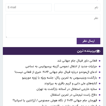
ارسال نظر
پربیننده ترین
فغانی داور فینال جام جهانی شد
جزئیات جدید از انتقال نجومی گزینه پرسپولیس به نساجی
ادعای ال‌‍موندو درباره فینال جام جهانی ۲۰۲۶؛ خبری از فغانی نیست!
بازگشت وینیسیوس به تمرین رئال؛ جلسه ویژه با ژوزه مورینیو
کنایه‌های علی دایی و کریم باقری به بیرانوند
ستاره خارجی استقلال در آستانه بازگشت به تهران
دفاع راست تیم‌ملی در تمرین استقلال
قهرمان جام جهانی ۲۰۲۶ از نگاه هوش مصنوعی / آرژانتین یا اسپانیا؟