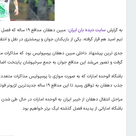
به گزارش
سایت دیده بان ایران
؛ مبین دهقان مداف
تیم امید هم قرار گرفته، یکی از بازیکنان جوان و پرمشتری در نقل و انتقا
جدی ترین پیشنهاد داخلی مبین دهقان پرسپولیس بود که مذاکرات متع
گرفت و تصور می‌شد این مدافع جوان به جمع سرخپوشان پایتخت اضافه شو
باشگاه الوحده امارات که به صورت موازی با پرسپولیس مذاکرات متعددی ر
جذب دهقان به توافق رسید تا این مدافع ۱۹ ساله جدیدترین لژیونر فوتبال ایران لقب بگیرد.
مراحل انتقال دهقان از خیبر ایران به الوحده امارات در حال طی شدن
باشگاه اماراتی از پدیده فصل گذشته لیگ برتر خواهیم بود