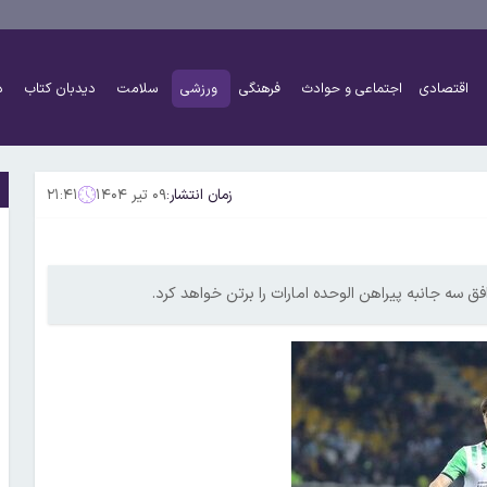
اقتصادی
اجتماعی و حوادث
فرهنگی
ورزشی
سلامت
دیدبان کتاب
د
زمان انتشار:
۰۹ تیر ۱۴۰۴
۲۱:۴۱