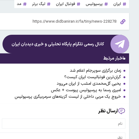
ایران
پرسپولیس
فوتبال ایران
لیگ برتر
مد
کانال رسمی تلگرام پایگاه تحلیلی و خبری
دیدبان ایران
اخبار مرتبط
زمان برگزاری سوپرجام اعلام شد
گران‌ترین فوتبالیست ایران کیست؟
یحیی گل‌محمدی امشب از ایران می‌رود
امیری رسما به پرسپولیس پیوست + عکس
خروج یک مربی داخلی از لیست گزینه‌های سرمربیگری پرسپولیس
ارسال نظر