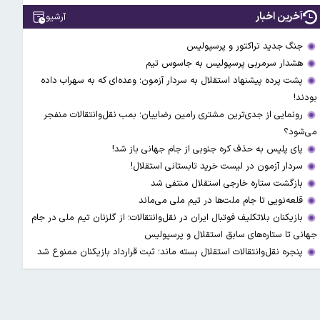
آخرین اخبار
آرشیو
جنگ جدید تراکتور و پرسپولیس
هشدار سرمربی پرسپولیس به جاسوس تیم
پشت پرده پیشنهاد استقلال به سردار آزمون؛ وعده‌ای که به سهراب داده
بودند!
رونمایی از جدی‌ترین مشتری رامین رضاییان؛ بمب نقل‌وانتقالات منفجر
می‌شود؟
پای پلیس به حذف کره جنوبی از جام جهانی باز شد!
سردار آزمون در لیست خرید تابستانی استقلال!
بازگشت ستاره خارجی استقلال منتفی شد
قلعه‌نویی تا جام ملت‌ها در تیم ملی می‌ماند
بازیکنان بلاتکلیف فوتبال ایران در نقل‌وانتقالات؛ از گلزنان تیم ملی در جام
جهانی تا ستاره‌های سابق استقلال و پرسپولیس
پنجره نقل‌وانتقالات استقلال بسته ماند؛ ثبت قرارداد بازیکنان ممنوع شد