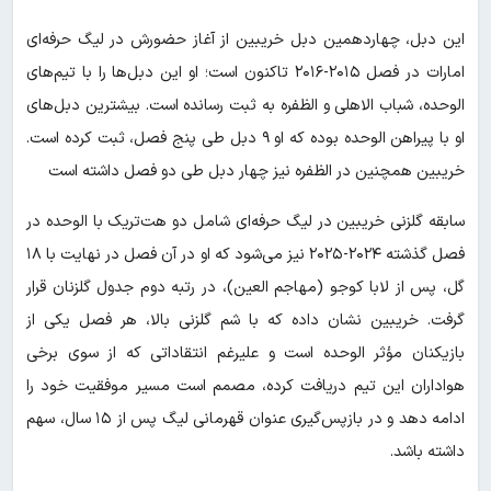
این دبل، چهاردهمین دبل خریبین از آغاز حضورش در لیگ حرفه‌ای
امارات در فصل ۲۰۱۵-۲۰۱۶ تاکنون است؛ او این دبل‌ها را با تیم‌های
الوحده، شباب الاهلی و الظفره به ثبت رسانده است. بیشترین دبل‌های
او با پیراهن الوحده بوده که او ۹ دبل طی پنج فصل، ثبت کرده است.
خریبین همچنین در الظفره نیز چهار دبل طی دو فصل داشته است
سابقه گلزنی خریبین در لیگ حرفه‌ای شامل دو هت‌تریک با الوحده در
فصل گذشته ۲۰۲۴-۲۰۲۵ نیز می‌شود که او در آن فصل در نهایت با ۱۸
گل، پس از لابا کوجو (مهاجم العین)، در رتبه دوم جدول گلزنان قرار
گرفت. خریبین نشان داده که با شم گلزنی بالا، هر فصل یکی از
بازیکنان مؤثر الوحده است و علیرغم انتقاداتی که از سوی برخی
هواداران این تیم دریافت کرده، مصمم است مسیر موفقیت خود را
ادامه دهد و در بازپس‌گیری عنوان قهرمانی لیگ پس از ۱۵ سال، سهم
داشته باشد.