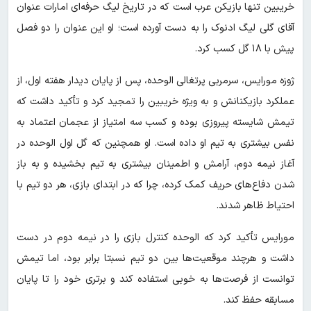
خریبین تنها بازیکن عرب است که در تاریخ لیگ حرفه‌ای امارات عنوان
آقای گلی لیگ ادنوک را به دست آورده است؛ او این عنوان را دو فصل
پیش با ۱۸ گل کسب کرد.
ژوزه مورایس، سرمربی پرتغالی الوحده، پس از پایان دیدار هفته اول، از
عملکرد بازیکنانش و به ویژه خریبین را تمجید کرد و تأکید داشت که
تیمش شایسته پیروزی بوده و کسب سه امتیاز از عجمان اعتماد به
نفس بیشتری به تیم او داده است. او همچنین که گل اول الوحده در
آغاز نیمه دوم، آرامش و اطمینان بیشتری به تیم بخشیده و به باز
شدن دفاع‌های حریف کمک کرده، چرا که در ابتدای بازی، هر دو تیم با
احتیاط ظاهر شدند.
مورایس تأکید کرد که الوحده کنترل بازی را در نیمه دوم در دست
داشت و هرچند موقعیت‌ها بین دو تیم نسبتا برابر بود، اما تیمش
توانست از فرصت‌ها به خوبی استفاده کند و برتری خود را تا پایان
مسابقه حفظ کند.