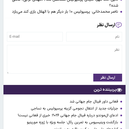
شده؟
ناصر محمدخانی: پرسپولیس ۱۰ بار دیگر هم با الهلال بازی کند می‌بازد
ارسال نظر
ارسال نظر
پربیننده ترین
فغانی داور فینال جام جهانی شد
جزئیات جدید از انتقال نجومی گزینه پرسپولیس به نساجی
ادعای ال‌‍موندو درباره فینال جام جهانی ۲۰۲۶؛ خبری از فغانی نیست!
بازگشت وینیسیوس به تمرین رئال؛ جلسه ویژه با ژوزه مورینیو