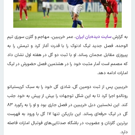
به گزارش
سایت دیده‌بان ایران
، عمر خریبین، مهاجم و گلزن سوری تیم
الوحده، فصل جدید لیگ ادنوک را با قدرت آغاز کرد و تیمش را به
پیروزی مقابل عجمان رساند. او با ثبت دو گل در هفته اول نشان داد
که مصمم است آمار مثبت خود را در هشتمین فصل حضورش در لیگ
امارات ادامه دهد.
خریبین پس از ثبت دومین گل، شادی گل خود را به سبک کریستیانو
رونالدو اجرا کرد تا به این شکل توجهات را بیش از پیش به خود جلب
کند. این نخستین دبل خریبین در فصل جاری بود و او را به رکورد ۸۳
گل در لیگ حرفه‌ای رساند. این بازیکن تنها ۱۷ گل با ورود به فهرست
برترین گلزنان و عضویت در باشگاه صدتایی‌های فوتبال امارات فاصله
دارد.