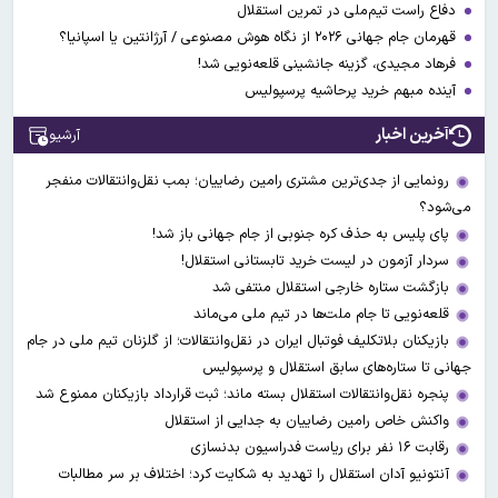
دفاع راست تیم‌ملی در تمرین استقلال
قهرمان جام جهانی ۲۰۲۶ از نگاه هوش مصنوعی / آرژانتین یا اسپانیا؟
فرهاد مجیدی، گزینه جانشینی قلعه‌نویی شد!
آینده مبهم خرید پرحاشیه پرسپولیس
آخرین اخبار
آرشیو
رونمایی از جدی‌ترین مشتری رامین رضاییان؛ بمب نقل‌وانتقالات منفجر
می‌شود؟
پای پلیس به حذف کره جنوبی از جام جهانی باز شد!
سردار آزمون در لیست خرید تابستانی استقلال!
بازگشت ستاره خارجی استقلال منتفی شد
قلعه‌نویی تا جام ملت‌ها در تیم ملی می‌ماند
بازیکنان بلاتکلیف فوتبال ایران در نقل‌وانتقالات؛ از گلزنان تیم ملی در جام
جهانی تا ستاره‌های سابق استقلال و پرسپولیس
پنجره نقل‌وانتقالات استقلال بسته ماند؛ ثبت قرارداد بازیکنان ممنوع شد
واکنش خاص رامین رضاییان به جدایی از استقلال
رقابت ۱۶ نفر برای ریاست فدراسیون بدنسازی
آنتونیو آدان استقلال را تهدید به شکایت کرد؛ اختلاف بر سر مطالبات