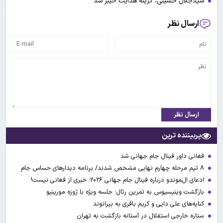
سیدجلال حسینی، گزینه هدایت خیبر شد
ارسال نظر
ارسال نظر
پربیننده ترین
فغانی داور فینال جام جهانی شد
۸ تیم مرحله چهارم نهایی مشخص شدند/ برنامه دیدارهای حساس جام
ادعای ال‌‍موندو درباره فینال جام جهانی ۲۰۲۶؛ خبری از فغانی نیست!
بازگشت وینیسیوس به تمرین رئال؛ جلسه ویژه با ژوزه مورینیو
کنایه‌های علی دایی و کریم باقری به بیرانوند
ستاره خارجی استقلال در آستانه بازگشت به تهران