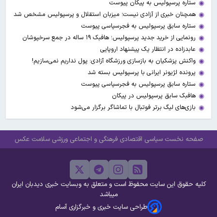
ستاره پرسپولیس به پیکان پیوست
همچنان خبری از آزادی نیست؛ میزبان استقلال و پرسپولیس مشخص شد
ستاره سابق پرسپولیس به فجرسپاسی پیوست
رونمایی از خرید جدید پرسپولیس؛ هافبک ۱۹ ساله در جمع سرخپوشان
عابدزاده در انتظار یک پیشنهاد اروپایی
واکنش پزشکیان به بازسازی ورزشگاه آزادی: پول نداریم نمی‌سازیم!
پرونده لژیونر ایرانی با پرسپولیس بسته شد
ستاره سابق پرسپولیس به فجرسپاسی پیوست
هافبک سابق پرسپولیس در پیکان
بازی‌های لیگ برتر فوتبال با تماشاگر برگزار می‌شود
صفحه نخست
سیاسی
اقتصادی
فرهنگی و اجتماعی
ورزشی
سلامت
عکس
کلیه حقوق این سایت محفوظ است و متعلق به وبسایت خبری دیدبان ایران
میباشد
طراحی سایت خبری و خبرگزاری آسام