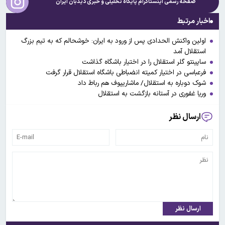
صفحه رسمی اینستاگرام پایگاه تحلیلی و خبری
دیدبان ایران
اخبار مرتبط
اولین واکنش الحدادی پس از ورود به ایران: خوشحالم که به تیم بزرگ
استقلال آمد
ساپینتو گلر استقلال را در اختیار باشگاه گذاشت
فرعباسی در اختیار کمیته انضباطی باشگاه استقلال قرار گرفت
شوک دوباره به استقلال/ ماشاریپوف هم رباط داد
وریا غفوری در آستانه بازگشت به استقلال
ارسال نظر
ارسال نظر