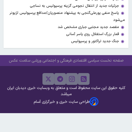
جزئیات جدید از انتقال نجومی گزینه پرسپولیس به نساجی
پاسخ منفی پورعلی‌گنجی به پیشنهاد منصوریان/مدافع پرسپولیس لژیونر
می‌شود
مقصد جدید مجتبی جباری مشخص شد
قمار بزرگ استقلال روی یاسر آسانی
جنگ جدید تراکتور و پرسپولیس
صفحه نخست
سیاسی
اقتصادی
فرهنگی و اجتماعی
ورزشی
سلامت
عکس
کلیه حقوق این سایت محفوظ است و متعلق به وبسایت خبری دیدبان ایران
میباشد
طراحی سایت خبری و خبرگزاری آسام