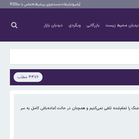
آرشیو
تبلیغات
جستجوی پیشرفته
تماس با ما
RSS
یدبان محیط زیست
بازرگانی
وبگردی
دیدبان بازار
۴۴۷۶ مطلب
گ را تمام‌شده تلقی نمی‌کنیم و همچنان در حالت آماده‌باش کامل به سر