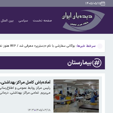
ایرانی‌ها از نظر آی‌کیو رتبه چندم جهان را دارند؟
۱۴۰۵/۰۵/۱۵
ادغام بانکها به تصویب رسید
صفحه نخست
سیاسی
بین الملل
آتش‌سوزی مرگبار در مجتمع تجاری سعیدیه همدان
دانشمندان راز آبشار خونین جنوبگان را کشف کردند
سرخط خبرها:
بوگاتی سفارشی با نام «دِستِریِر» معرفی شد / W۱۶ هنوز نفس می‌کشد /عکس و فیلم
ایرانی‌ها از نظر آی‌کیو رتبه چندم جهان را دارند؟
بیمارستان
ادغام بانکها به تصویب رسید
آتش‌سوزی مرگبار در مجتمع تجاری سعیدیه همدان
آماده‌باش کامل مراکز بهداشتی،
رئیس مرکز روابط عمومی و اطلاع‌رسانی
دانشمندان راز آبشار خونین جنوبگان را کشف کردند
می‌بریم. تمامی مراکز بهداشتی، درمانی
۱۴:۳۱
۱۴۰۵/۰۳/۱۸