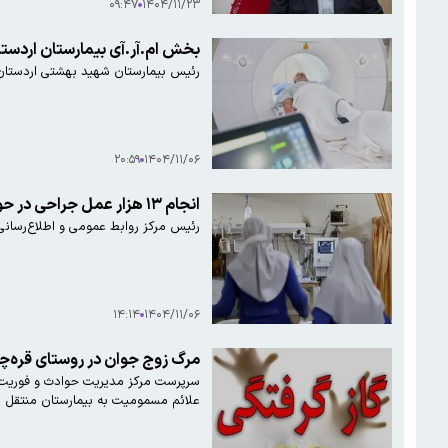
۰۹:۴۷
۱۴۰۴/۱۱/۲۳
بخش ام‌.آر.آی بیمارستان اردست
رئیس بیمارستان شهید بهشتی اردستان گف
۲۰:۵۹
۱۴۰۴/۱۱/۰۶
انجام ۱۳ هزار عمل جراحی در حوادث اخیر/ سه هزار نفر پس از درمانی خانگی به بیمارستان مراجعه کردند
رئیس مرکز روابط عمومی و اطلاع‌رسانی 
۱۴:۱۴
۱۴۰۴/۱۱/۰۶
مرگ زوج جوان در روستای قره‌چای ساوه بر اثر گا
علائم مسمومیت به بیمارستان منتقل ش