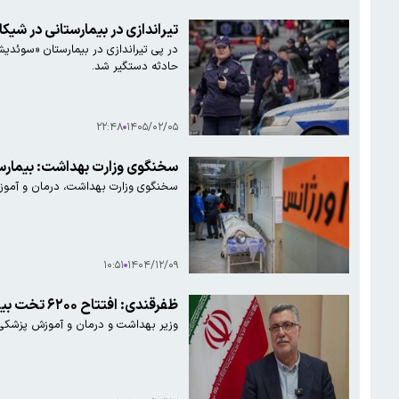
تیراندازی در بیمارستانی در شی
در پی تیراندازی در بیمارستان «سوئدی
حادثه دستگیر شد.
۲۲:۴۸
۱۴۰۵/۰۲/۰۵
سخنگوی وزارت بهداشت: بیمارست
سخنگوی وزارت بهداشت، درمان و آموزش 
۱۰:۵۱
۱۴۰۴/۱۲/۰۹
ظفرقندی: افتتاح ۶۲۰۰ تخت بیمارستانی تا پایان امسال در کشور
وزیر بهداشت و درمان و آموزش پزشکی با رد ادعای تحریم دارو، ا