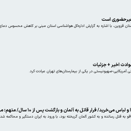
 غیرحضوری است
ن قزوین، با اشاره به گزارش اداره‌کل هواشناسی استان مبنی بر کاهش محسوس دمای ه
وادث اخیر + جزئیات
 آمریکایی-صهیونیستی در یکی از بیمارستان‌های تهران عیادت کرد.
ل به آلمان و بازگشت پس از ۱۰ سال/ متهم: من او را به بیمارستان رساندم؛ اتهامات را قبول ندارم