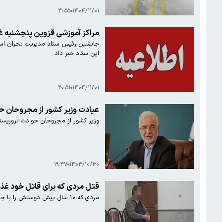
۲۱:۵۵
۱۴۰۴/۱۱/۰۱
مراکز آموزشی قزوین پنجشنبه
جانشین رئیس ستاد مدیریت بحران استا
این ستاد خبر داد.
۲۰:۵۱
۱۴۰۴/۱۱/۰۱
عیادت وزیر کشور از مجروحان ح
وزیر کشور از مجروحان حوادث تروریستی
۱۹:۴۷
۱۴۰۴/۱۰/۳۰
قتل مردی که برای قاتل خود غذا و لباس می‌خرید/ فرار قات
مردی که ۱۰ سال پیش دوستش را با چاقو به قتل رسانده و به کشور آلمان گریخته بود، با ورود به ایران دستگیر و محاکمه شد.