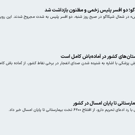
کاگو؛ دو افسر پلیس زخمی و مظنون بازداشت شد
ش» در شمال شیکاگو در صبح روز شنبه، دو افسر پلیس به شدت مجروح شدند. این رویداد 
ان‌های کشور در آماده‌باش کامل است
پزشکی با اشاره به شنیده شدن صدای انفجار در برخی نقاط کشور، از آماده باش کامل
ز افتتاح ۶۲۰۰ تخت بیمارستانی تا پایان امسال خبر داد.