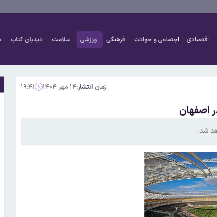
اقتصادی
اجتماعی و حوادث
فرهنگی
ورزشی
سلامت
دیدبان کتاب
د
زمان انتشار:
۱۴ مهر ۱۴۰۴
۱۹:۴۱
در اصفهان
هد شد.