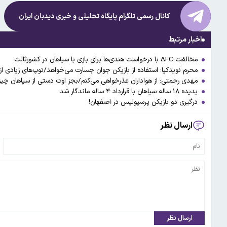
کانال رسمی تلگرام پایگاه تحلیلی و خبری
دیدبان ایران
اخبار مرتبط
مخالفت AFC با درخواست هندی‌ها برای بازی با سپاهان در کشورثالث
محرم نویدکیا: استفاده از بازیکن جوان جسارت می‌خواهد/توپ‌های زیادی ا
مهدی رحمتی: از هواداران عذرخواهی می‌کنم/بجز اوت دستی از سپاهان چی
پدیده ۱۸ ساله سپاهان با قرارداد ۴ ساله ماندگار شد
درگیری دو بازیکن پرسپولیس در اصفهان!
ارسال نظر
ارسال نظر