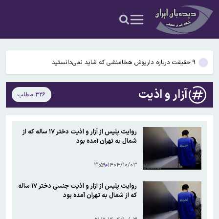
شدن مغز انسان کمک کردند؟
آمریکا ۵ فرد و ۱۳ شرکت و صرافی را تحریم کرد+اسامی
آمریکا آبان تتر را تحریم کرد؛ یک صرافی ایرانی دیگر در فهرست تحریم‌های
رمزارزی ایالات متحده قرار گرفت
۹ حقیقت درباره داریوش هخامنشی که شاید نمی‌دانستید
بیفوما در پرسپولیس ماندنی شد
آزار و اذیت
۳۲۶ مطلب
سوختی فراموش‌شده در مسیر تکامل مغز؛ آیا میوه و عسل به بزرگ‌تر
شدن مغز انسان کمک کردند؟
آمریکا ۵ فرد و ۱۳ شرکت و صرافی را تحریم کرد+اسامی
روایت پلیس از آزار و اذیت دختر ۱۷ ساله که از
شمال به تهران آمده بود
آمریکا آبان تتر را تحریم کرد؛ یک صرافی ایرانی دیگر در فهرست تحریم‌های
رمزارزی ایالات متحده قرار گرفت
۲۱:۵۹
۱۴۰۴/۱۰/۰۳
روایت پلیس از آزار و اذیت جنسی دختر ۱۷ ساله
که از شمال به تهران آمده بود