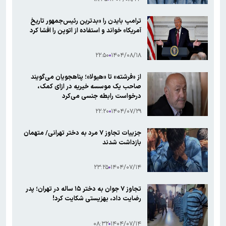
ترامپ بایدن را «بدترین رئیس‌جمهور تاریخ
آمریکا» خواند و استفاده از اتوپن را افشا کرد
۲۲:۵۰
۱۴۰۴/۰۸/۱۸
از «فرشته» تا «هیولا»؛ پناهجویان می‌گویند
صاحب یک موسسه خیریه در ازای کمک،
درخواست رابطه جنسی می‌کرد
۲۲:۲۰
۱۴۰۴/۰۷/۲۹
جزییات تجاوز ۷ مرد به دختر تهرانی/ متهمان
بازداشت شدند
۲۳:۲۵
۱۴۰۴/۰۷/۱۴
تجاوز ۷ جوان به دختر ۱۵ ساله در تهران؛ پدر
رضایت داد، بهزیستی شکایت کرد!
۰۸:۳۲
۱۴۰۴/۰۷/۱۴