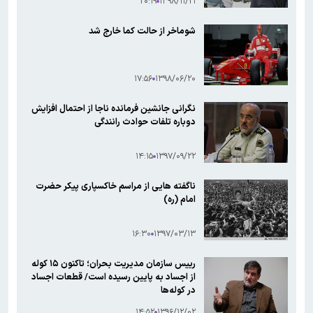
۲۰:۱۹
۱۳۹۸/۱۱/۲۱
شوماخر از حالت کما خارج شد
۱۷:۵۶
۱۳۹۸/۰۶/۲۰
نگرانی جانشین فرمانده ناجا از احتمال افزایش
دوباره تلفات حوادث رانندگی
۱۴:۱۵
۱۳۹۷/۰۹/۲۲
ناگفته هایی از مراسم خاکسپاری پیکر حضرت
امام (ره)
۱۶:۳۰
۱۳۹۷/۰۳/۱۳
رییس سازمان مدیریت بحران؛ تاکنون ۱۵ کوله
از اجساد به پایین رسیده است/ قطعات اجساد
در کوله‌ها
۱۴:۵۲
۱۳۹۶/۱۲/۰۲