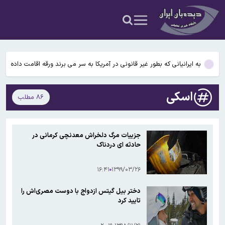
شد
سابقه خدمت برخی کارکنان برای بازنشستگی افزایش می‌یابد/ قانون
جدید سن بازنشستگی ۱۴۰۵؛ تغییرات مهم برای مردان، زنان و گروههای
دبیر کمیسیون امنیت ملی و سیاست خارجی مجلس: مذاکره با عمان به
خاص + جدول سنوات مورد نیاز
معنای باز شدن تنگه هرمز نیست
به ایرانیانی که بطور غیر قانونی در آمریکا به سر می برند ورقه اقامت داده
می‌شود
مصرف لبنیات یک‌چهارم شده اما بازهم شیر را گران می‌ شود
اسکی
۸۶ مطلب
قیمت انواع ارز ۱۵ مردادماه ۱۴۰۵+ جدول قیمت/ دلار ۱۸۸ هزار تومان
شد
سابقه خدمت برخی کارکنان برای بازنشستگی افزایش می‌یابد/ قانون
جزییات مرگ دلخراش معدنچی کرمانی در
جدید سن بازنشستگی ۱۴۰۵؛ تغییرات مهم برای مردان، زنان و گروههای
حادثه ای دردناک
دبیر کمیسیون امنیت ملی و سیاست خارجی مجلس: مذاکره با عمان به
خاص + جدول سنوات مورد نیاز
معنای باز شدن تنگه هرمز نیست
۱۶:۴۱
۱۳۹۹/۰۳/۲۶
دختر بیل گیتس ازدواج با دوست مصری‌اش را
تایید کرد