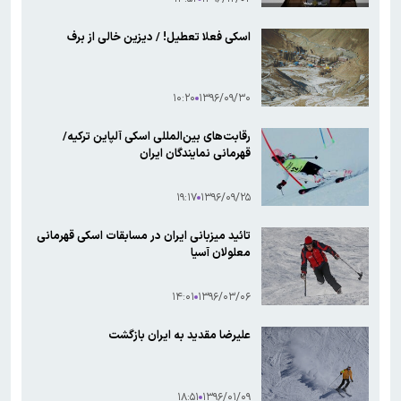
اسکی فعلا تعطیل! / دیزین خالی از برف
۱۰:۲۰
۱۳۹۶/۰۹/۳۰
رقابت‌های بین‌المللی اسکی آلپاین ترکیه/
قهرمانی نمایندگان ایران
۱۹:۱۷
۱۳۹۶/۰۹/۲۵
تائید میزبانی ایران در مسابقات اسکی قهرمانی
معلولان آسیا
۱۴:۰۱
۱۳۹۶/۰۳/۰۶
علیرضا مقدید به ایران بازگشت
۱۸:۵۱
۱۳۹۶/۰۱/۰۹