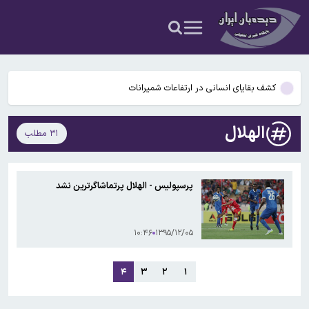
کپلر: ۲۷ نفتکش و شناور این هفته در تنگه هرمز تردد کردند
پاسخ تأمین‌اجتماعی به زمان پرداخت مابه‌التفاوت حقوق بازنشستگان
کشف بقایای انسانی در ارتفاعات شمیرانات
طلا در مسیر ثبت بالاترین افزایش قیمت هفته
الهلال
۳۱ مطلب
چای داغ بنوشید سرطان می‌گیرید
کپلر: ۲۷ نفتکش و شناور این هفته در تنگه هرمز تردد کردند
پرسپولیس - الهلال پرتماشاگرترین نشد
پاسخ تأمین‌اجتماعی به زمان پرداخت مابه‌التفاوت حقوق بازنشستگان
۱۰:۴۶
۱۳۹۵/۱۲/۰۵
۴
۳
۲
۱