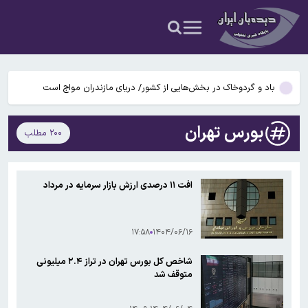
هشدار درباره فروش حواله‌های صوری خودروهای وارداتی
قیمت نفت صعودی ماند
باد و گردوخاک در بخش‌هایی از کشور/ دریای مازندران مواج است
کپلر: ۲۷ نفتکش و شناور این هفته در تنگه هرمز تردد کردند
بورس تهران
۲۰۰ مطلب
پاسخ تأمین‌اجتماعی به زمان پرداخت مابه‌التفاوت حقوق بازنشستگان
هشدار درباره فروش حواله‌های صوری خودروهای وارداتی
افت ۱۱ درصدی ارزش بازار سرمایه در مرداد
قیمت نفت صعودی ماند
۱۷:۵۸
۱۴۰۴/۰۶/۱۶
شاخص کل بورس تهران در تراز ۲.۴ میلیونی
متوقف شد