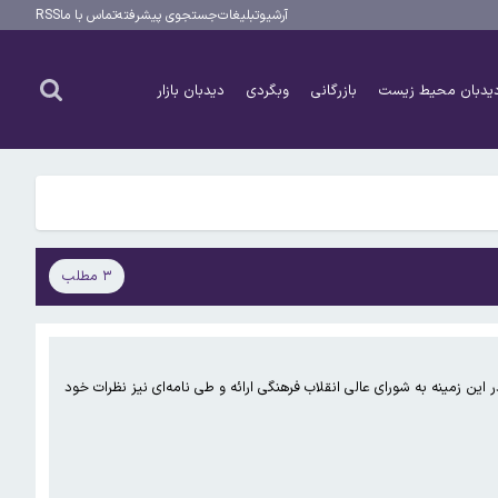
آرشیو
تبلیغات
جستجوی پیشرفته
تماس با ما
RSS
یدبان محیط زیست
بازرگانی
وبگردی
دیدبان بازار
۳ مطلب
ین زمینه به شورای عالی انقلاب فرهنگی ارائه و طی نامه‌ای نیز نظرات خود