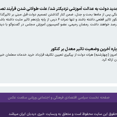
جدید دولت به عدالت آموزشی نزدیکتر شد/ علت طولانی شدن فرآیند تصم
گی پس از ماه‌ها بحث و جدل، ضمن کنار گذاشتن تصمیم دولت قبل مبنی بر تاثیرگذاری 
اره آخرین وضعیت تاثیر معدل بر کنکور
مروز (چهارشنبه) هیات دولت از پیگیری تعیین تکلیف قرارداد خرید خدمات معلمان خب
 ارائه کرد.
صفحه نخست
سیاسی
اقتصادی
فرهنگی و اجتماعی
ورزشی
سلامت
عکس
حقوق این سایت محفوظ است و متعلق به وبسایت خبری دیدبان ایران میباشد