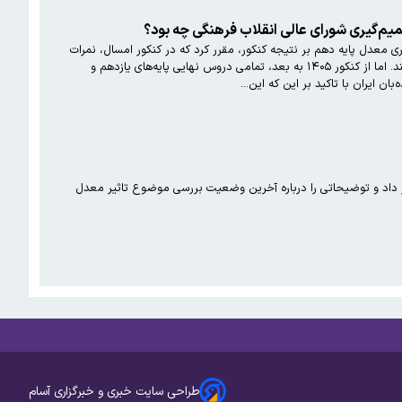
یم‌گیری شورای عالی انقلاب فرهنگی چه بود؟
معدل پایه دهم بر نتیجه کنکور، مقرر کرد که در کنکور امسال، نمرات
دروس نهایی پایه دوازدهم در نتیجه کنکور تاثیر قطعی داشته باشند و تنها نمرات ۶ درس از پایه یازدهم تاثیر مثبت داشته باشند. اما از کنکور ۱۴۰۵ به بعد، تمامی دروس نهایی پایه‌های یازدهم و
ر داد و توضیحاتی را درباره آخرین وضعیت بررسی موضوع تاثیر معدل
طراحی سایت خبری و خبرگزاری آسام