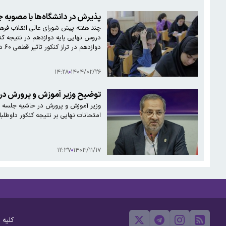
پذیرش در دانشگاه‌ها با مصوبه 
چند هفته پیش شورای عالی انقلاب فرهن
دوازدهم در تراز کنکور تاثیر قطعی ۶۰ درصد خواهند داشت. رمضان رحیمی، عضو کمیسیون آموزش مجلس در گفت‌وگو با دیده‌بان ایران با تاکید بر این که این…
۱۴:۲۸
۱۴۰۴/۰۲/۲۶
توضیح وزیر آموزش و پرورش درب
وزیر آموزش و پرورش در حاشیه جلسه ا
امتحانات نهایی بر نتیجه کنکور داوطلبان
۱۲:۳۷
۱۴۰۳/۱۱/۱۷
کلیه 