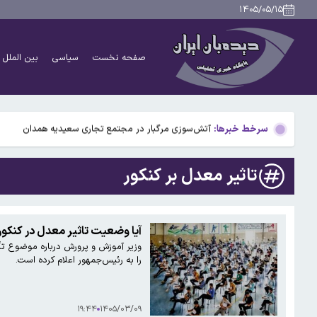
دانشمندان راز آبشار خونین جنوبگان را کشف کردند
۱۴۰۵/۰۵/۱۵
بوگاتی سفارشی با نام «دِستِریِر» معرفی شد / W۱۶ هنوز نفس می‌کشد /عکس و فیلم
صفحه نخست
سیاسی
بین الملل
یافته جدید: سرعت گرمایش جهانی در یک دهه گذشته تقریب
جزئیات جدید افزایش سنوات بازنشستگی/ چه کسانی باید بی
سرخط خبرها:
آتش‌سوزی مرگبار در مجتمع تجاری سعیدیه همدان
…
دانشمندان راز آبشار خونین جنوبگان را کشف کردند
تاثیر معدل بر کنکور
بوگاتی سفارشی با نام «دِستِریِر» معرفی شد / W۱۶ هنوز نفس می‌کشد /عکس و فیلم
یافته جدید: سرعت گرمایش جهانی در یک دهه گذشته تقریب
آیا وضعیت تاثیر معدل در کنکور 
وزیر آموزش‌ و پرورش درباره موضوع تأث
جزئیات جدید افزایش سنوات بازنشستگی/ چه کسانی باید بی
را به رئیس‌جمهور اعلام کرده است.
۱۹:۴۴
۱۴۰۵/۰۳/۰۹