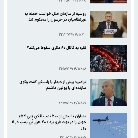
۲۲:۴۵
۱۴۰۴/۱۰/۱۵
روسیه از سازمان ملل خواست حمله به
غیرنظامیان در خرسون را محکوم کند
۲۳:۱۳
۱۴۰۴/۱۰/۱۲
نقره به کانال ۶۰ دلاری سقوط می‌کند؟
۲۱:۵۷
۱۴۰۴/۱۰/۰۸
ترامپ: پیش از دیدار با زلنسکی گفت‌ وگوی
سازنده‌ای با پوتین داشتم
۲۲:۵۵
۱۴۰۴/۱۰/۰۷
بمباران با بیش از ۲۰۰ بمب افکن «بی ۵۲»
جهان را در بهت فرو برد / ۲۰ هزار تُن بمب در ۱۱
روز
۲۲:۱۱
۱۴۰۴/۱۰/۰۷