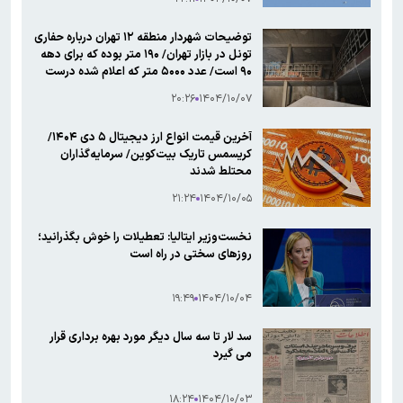
توضیحات شهردار منطقه ۱۲ تهران درباره حفاری‌
تونل در بازار تهران/ ۱۹۰ متر بوده که برای دهه
۹۰ است/ عدد ۵۰۰۰ متر که اعلام شده درست
نیست
۲۰:۲۶
۱۴۰۴/۱۰/۰۷
آخرین قیمت انواع ارز دیجیتال ۵ دی ۱۴۰۴/
کریسمس تاریک بیت‌کوین/ سرمایه‌گذاران
محتلط شدند
۲۱:۲۴
۱۴۰۴/۱۰/۰۵
نخست‌وزیر ایتالیا: تعطیلات را خوش بگذرانید؛
روزهای سختی در راه است
۱۹:۴۹
۱۴۰۴/۱۰/۰۴
سد لار تا سه سال دیگر مورد بهره برداری قرار
می گیرد
۱۸:۲۴
۱۴۰۴/۱۰/۰۳