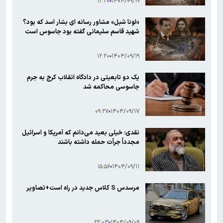
۱۲:۲۰
۱۴۰۴/۰۹/۱۹
«لونا شبل» مشاور رسانه ای بشار اسد که بود؟
شهید قاسم سلیمانی گفته بود جاسوس است
۱۲:۲۰
۱۴۰۴/۰۹/۱۹
یک دو تابعیتی در دادگاه انقلاب کرج به جرم
جاسوسی محاکمه شد
۰۹:۲۷
۱۴۰۴/۰۹/۱۷
نقدی: خیلی بعید می‌دانم که آمریکا و اسرائیل
مجدداً جرأت حمله داشته باشند
۱۵:۵۶
۱۴۰۴/۰۹/۱۱
مرسدس S کلاس جدید در راه است+تصاویر
۲۲:۰۳
۱۴۰۴/۰۹/۰۹