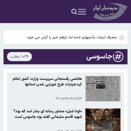
جدید سن بازنشستگی ۱۴۰۵؛ تغییرات مهم برای مردان، زنان و گروههای
دبیر کمیسیون امنیت ملی و سیاست خارجی مجلس: مذاکره با عمان به
خاص + جدول سنوات مورد نیاز
معنای باز شدن تنگه هرمز نیست
به ایرانیانی که بطور غیر قانونی در آمریکا به سر می برند ورقه اقامت داده
می‌شود
مصرف لبنیات یک‌چهارم شده اما بازهم شیر را گران می‌ شود
قیمت انواع ارز ۱۵ مردادماه ۱۴۰۵+ جدول قیمت/ دلار ۱۸۸ هزار تومان
جاسوسی
۱۰۳۹ مطلب
شد
سابقه خدمت برخی کارکنان برای بازنشستگی افزایش می‌یابد/ قانون
جدید سن بازنشستگی ۱۴۰۵؛ تغییرات مهم برای مردان، زنان و گروههای
دبیر کمیسیون امنیت ملی و سیاست خارجی مجلس: مذاکره با عمان به
خاص + جدول سنوات مورد نیاز
هاشمی رفسنجانی سرپرست وزارت کشور اعلام
معنای باز شدن تنگه هرمز نیست
کرد:جزئیات طرح شورایی شدن استانها
۲۲:۰۶
۱۴۰۴/۰۹/۲۲
«لونا شبل» مشاور رسانه ای بشار اسد که بود؟
شهید قاسم سلیمانی گفته بود جاسوس است