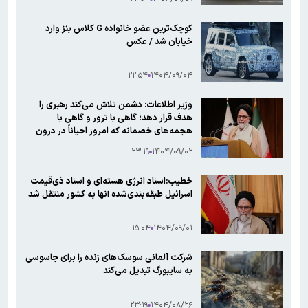
کوچک‌ترین عضو خانواده G کلاس بنز وارد
خیابان شد / عکس
۲۲:۵۴
۱۴۰۴/۰۹/۰۴
وزیر اطلاعات: دشمن تلاش می‌کند رهبری را
هدف قرار دهد؛ گاهی با ترور و گاهی با
هجمه‌های خصمانه‌ که امروز احیاناً در درون
کشور هم به آن می‌پردازند
۲۳:۱۹
۱۴۰۴/۰۹/۰۲
خطیب:اسناد انرژی هسته‌ای و اسناد ذی‌قیمت
اسرائیل طبقه‌بندی‌شده آنها به کشور منتقل شد
۱۵:۰۴
۱۴۰۴/۰۹/۰۱
شرکت آلمانی سوسک‌های زنده را برای جاسوسی
به سایبورگ تبدیل می‌کند
۲۳:۱۹
۱۴۰۴/۰۸/۲۶