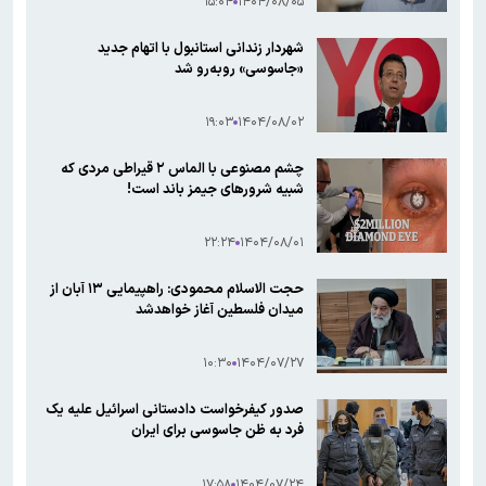
۱۵:۰۴
۱۴۰۴/۰۸/۰۵
شهردار زندانی استانبول با اتهام جدید
«جاسوسی» روبه‌رو شد
۱۹:۰۳
۱۴۰۴/۰۸/۰۲
چشم مصنوعی با الماس ۲ قیراطی مردی که
شبیه شرورهای جیمز باند است!
۲۲:۲۴
۱۴۰۴/۰۸/۰۱
حجت الاسلام محمودی: راهپیمایی ۱۳ آبان از
میدان فلسطین آغاز خواهدشد
۱۰:۳۰
۱۴۰۴/۰۷/۲۷
صدور کیفرخواست دادستانی اسرائیل علیه یک
فرد به ظن جاسوسی برای ایران
۱۷:۵۸
۱۴۰۴/۰۷/۲۴