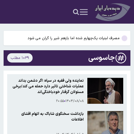
میلیون و ۶۱۸ هزار تومان شد
دبیر کمیسیون امنیت ملی و سیاست خارجی مجلس: مذاکره با عمان به
معنای باز شدن تنگه هرمز نیست
به ایرانیانی که بطور غیر قانونی در آمریکا به سر می برند ورقه اقامت داده
می‌شود
مصرف لبنیات یک‌چهارم شده اما بازهم شیر را گران می‌ شود
قیمت انواع ارز ۱۵ مردادماه ۱۴۰۵+ جدول قیمت/ دلار ۱۸۸ هزار تومان
جاسوسی
۱۰۳۹ مطلب
شد
آخرین قیمت طلا و سکه ۱۵ مردادماه ۱۴۰۵+جدول قیمت/ طلا هر گرم ۱۸
میلیون و ۶۱۸ هزار تومان شد
دبیر کمیسیون امنیت ملی و سیاست خارجی مجلس: مذاکره با عمان به
نماینده ولی فقیه در سپاه: اگر دشمن بداند
معنای باز شدن تنگه هرمز نیست
عملیات شناختی تاثیر دارد حمله می کند/برخی
به ایرانیانی که بطور غیر قانونی در آمریکا به سر می برند ورقه اقامت داده
مسئولان گرفتار خودباختگی‌اند
می‌شود
۲۰:۵۵
۱۴۰۴/۰۸/۰۸
بازداشت سخنگوی شاباک به اتهام افشای
اطلاعات