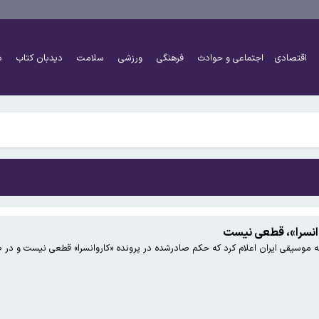
اقتصادی
اجتماعی و حوادث
فرهنگی
ورزشی
سلامت
دیدبان کتاب
د
اً دو برابر شده است
شتر کار کنند و چه افرادی معاف هستند؟
اً دو برابر شده است
وانسرا»، قطعی نیست
نه موسیقی ایران اعلام کرد که حکم صادرشده در پرونده «کاروانسرا» قطعی نیست و د
شتر کار کنند و چه افرادی معاف هستند؟