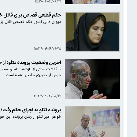
۱۵:۱۷
۱۴۰۴/۰۶/۲۱
حکم قطعی قصاص برای قاتل خبرن
دیوان عالی کشور حکم قصاص قاتل پژوهش
۱۵:۳۶
۱۴۰۴/۰۶/۱۵
آخرین وضعیت پرونده تتلو؛ از حکم ا
حبس او تغییری حاصل نشده است.
۲۱:۴۲
۱۴۰۴/۰۵/۲۹
پرونده تتلو به اجرای حکم رفت/ 
خواهر امیر تتلو از رفتن پرونده این خوا