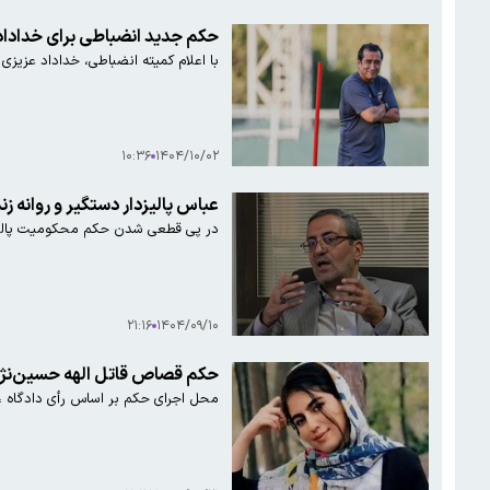
حکم جدید انضباطی برای خداداد
با اعلام کمیته انضباطی، خداداد عزیزی به‌دلیل رفتا
۱۰:۳۶
۱۴۰۴/۱۰/۰۲
عباس پالیزدار دستگیر و روانه ز
در پی قطعی شدن حکم محکومیت پالیزد
۲۱:۱۶
۱۴۰۴/۰۹/۱۰
حکم قصاص قاتل الهه حسین‌نژاد
محل اجرای حکم بر اساس رأی دادگاه ، میدان قائم شهرستان اسلامشهر 