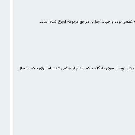
کم قطعی بوده و جهت اجرا به مراجع مربوطه ارجاع شده است.
با گذشت مدتی از بازداشت امیرحسین مقصودلو، وکیل او آخرین وضعیت پرونده این خواننده را تشریح کرد. به گفته وی، با پذیرش توبه از سوی دادگاه، حکم اعدام او منتفی شده، اما برای حکم ۱۰ سال