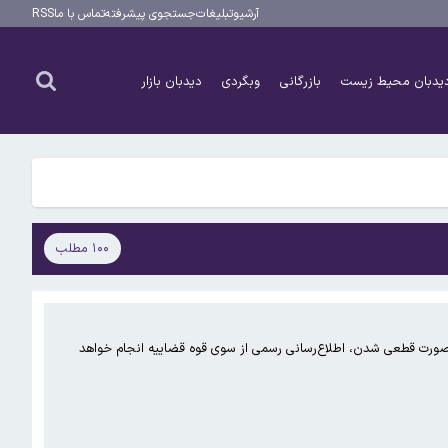
آرشیو
تبلیغات
جستجوی پیشرفته
تماس با ما
RSS
یدبان محیط زیست
بازرگانی
وبگردی
دیدبان بازار
۱۰۰ مطلب
ر صورت قطعی شدن، اطلاع‌رسانی رسمی از سوی قوه قضاییه انجام خواهد