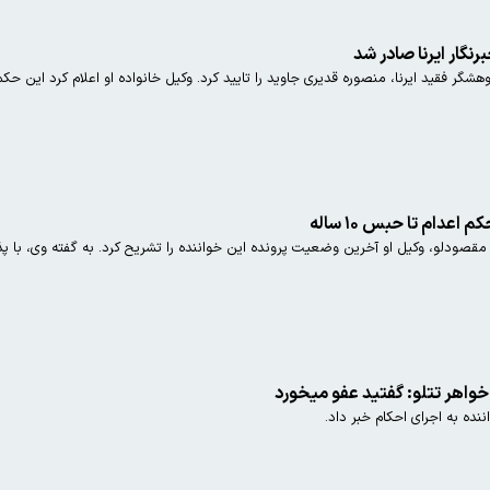
گار ایرنا صادر شد
گر فقید ایرنا، منصوره قدیری جاوید را تایید کرد. وکیل خانواده او اعلام کرد این ح
عدام تا حبس ۱۰ ساله
خواهر تتلو: گفتید عفو میخورد
ننده به اجرای احکام خبر داد.