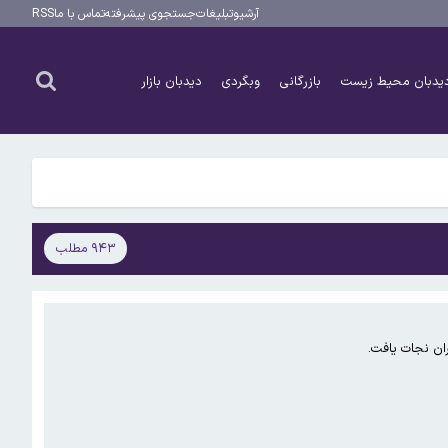
آرشیو
تبلیغات
جستجوی پیشرفته
تماس با ما
RSS
یدبان محیط زیست
بازرگانی
وبگردی
دیدبان بازار
۹۴۳ مطلب
ان نجات یافت.