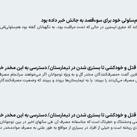
‌سلولی خود برای سوءقصد به جانش خبر داده بود
ند که جفری اپستین در حالی که تحت مراقبت بود، به نگهبانان گفته بود هم‌سلولی‌اش
ل و خودکشی تا بستری شدن در تیمارستان/ دسترسی به این مخدر خطرناک در کشو
لاین گفت: «مصرف‌کنندگان مخدر گل و به ویژه نوجوانان اگر می‌خواهند سرانجام مصرف ای
صرف می‌کردند را ببینند؛ یا به تیمارستان‌ها بروند و ببینند که وضعیت مصرف‌کنندگا
ل و خودکشی تا بستری شدن در تیمارستان/ دسترسی به این مخدر خطرناک در کشو
ی وحشتناک و خطرناک است که متاسفانه مصرف آن طی سالهای اخیر در بین نوجوانان و 
دی ریخته است و خیلی از افراد در بسیاری از مواقع به طور علنی به مصرف موادمخدر د