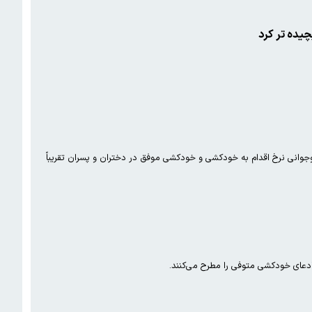
چیده تر کرد
ر به مرگ یک به ۲۰ است و در سال های اخیر در سنین نوجوانی نرخ اقدام به خودکشی و خودکشی موفق در دختران و پسران تقریباً