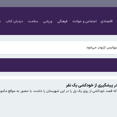
 داد
اقتصادی
اجتماعی و حوادث
فرهنگی
ورزشی
سلامت
دیدبان کتاب
د
لیندسی گراهام تایید کرد/ تحریم های نفتی ایران و روسیه تشدید می شود
پولیس لژیونر می‌شود
 داد
لیندسی گراهام تایید کرد/ تحریم های نفتی ایران و روسیه تشدید می شود
ر پیشگیری از خودکشی یک نفر
ه قصد خودکشی از روی یک پل را در این شهرستان را داشت، با حضور به موقع مأمور