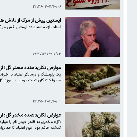
۲۳:۳۶
۱۴۰۴/۱۰/۰۶
اپستین پیش از مرگ از تلاش هم
اسناد تازه منتشرشده اپستین فاش می‌ک
۰۹:۴۷
۱۴۰۴/۱۰/۰۳
عوارض تکان‌دهنده مخدر گل؛ از قت
یک پژوهشگر و درمانگر اعتیاد به خبرآن
مصرف‌کنندگان تحت درمان که روزی گل م
۲۳:۳۵
۱۴۰۴/۱۰/۰۲
عوارض تکان‌دهنده مخدر گل؛ از قت
«گل» مخدری به ظاهر خوش‌نام با عوارض
گذشته حاکم بود، قبح اعتیاد تا حد زیا