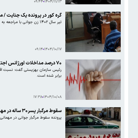
۰۹:۴۴
۱۴۰۴/۱۱/۱۳
گره کور در پرونده یک جنایت / م
تیر سال ۱۴۰۲ زن جوانی با مراجعه به پلیس مدعی شد همسرش وحید از خانه خارج و ناپدید شده است.
۰۹:۱۴
۱۴۰۴/۱۰/۱۷
۷۰ درصد مداخلات اورژانس اجتماعی در حوزه خودکشی موفق است
برابر شده است.
۱۷:۳۸
۱۴۰۴/۱۰/۰۸
سقوط مرگبار پسر۳۰ ساله در مهمانی شبانه در تهران/ احضار یک دختر به دادسرا
پرونده سقوط مرگبار جوانی در مهمانی خانه خودش به دادگاه کیفری 