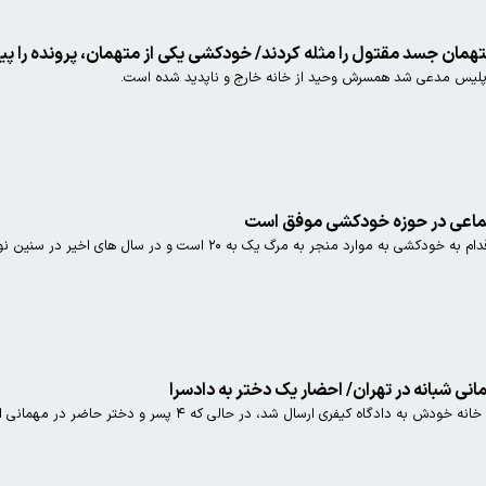
تهمان جسد مقتول را مثله کردند/ خودکشی یکی از متهمان، پرونده را پی
رئیس سازمان بهزیستی گفت: نسبت اقدام به خودکشی به موارد منج
ارسال شد، در حالی که ۴ پسر و دختر حاضر در مهمانی ادعای خودکشی متوفی را مطرح می‌کنند.