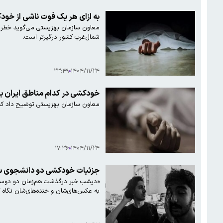
به ازای هر یک فوت ناشی از خودکشی ۲۰ اقدام وج
معاون سازمان بهزیستی می‌گوید خطر تک
شمال‌غرب کشور درگیرتر است.
۲۳:۴۹
۱۴۰۴/۱۱/۲۴
خودکشی در کدام مناطق ایران 
معاون سازمان بهزیستی توضیح داد که 
۱۷:۳۶
۱۴۰۴/۱۱/۲۴
جزئیات خودکشی دو دانشجوی سال پنجم پزشکی/ آنها رتبه‌های
«دیشب خبر درگذشت هم‌زمان دو دوست و 
به عکس‌های‌شان و خنده‌های‌شان نگاه