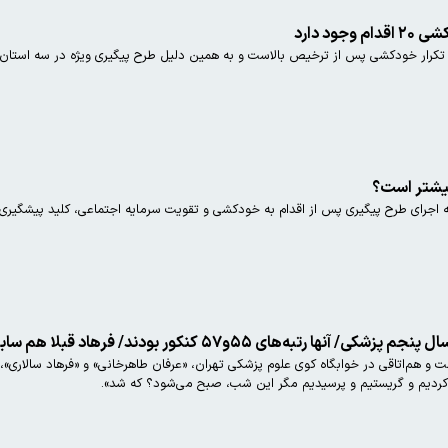
ود دارد
رار خودکشی پس از ترخیص بالاست و به همین دلیل طرح پیگیری ویژه در سه استان با آما
بیشتر است؟
اجرای طرح پیگیری پس از اقدام به خودکشی و تقویت سرمایه اجتماعی، کلید پیشگیری
 ۵۵و۵۷ کنکور بودند/ فرهاد قبلا هم سابقه خودکشی داشت
هم‌اتاقی در خوابگاه کوی علوم پزشکی تهران، «عرفان طاهرخانی» و «فرهاد سالاری»، ت
 کردیم و گریستیم و پرسیدیم مگر این شب، صبح می‌شود؟ که شد».