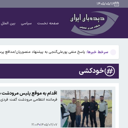
وزارت خارجه آمریکا از وضع تحریم‌های جدید علیه ایران خبر
۱۴۰۵/۰۵/۱۶
محدودیت تردد در آزادراه تهران کرج قزوین تا ۲۰ شهریور/ جزئیات
صفحه نخست
سیاسی
بین الملل
سنای آمریکا، طرح قانونی تحریم روسیه و ایران را با نام 
جزئیات جدید از انتقال نجومی گزینه پرسپولیس به نساجی
سرخط خبرها:
پاسخ منفی پورعلی‌گنجی به پیشنهاد منصوریان/مدافع پرس
وزارت خارجه آمریکا از وضع تحریم‌های جدید علیه ایران خبر
خودکشی
محدودیت تردد در آزادراه تهران کرج قزوین تا ۲۰ شهریور/ جزئیات
سنای آمریکا، طرح قانونی تحریم روسیه و ایران را با نام 
اقدام به موقع پلیس مرودشت د
فرمانده انتظامی مرودشت گفت: فردی ک
جزئیات جدید از انتقال نجومی گزینه پرسپولیس به نساجی
۲۱:۰۴
۱۴۰۵/۰۲/۰۷